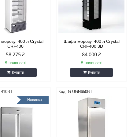
морозу. 400 л Crystal
Шафа морозу. 400 л Crystal
CRF400
CRF400 3D
58 275 ₴
84 000 ₴
В наявності
В наявності
Купити
Купити
1410BT
G-UGN650BT
Новинка