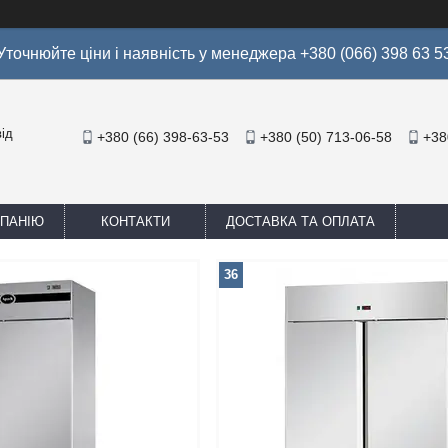
Уточнюйте ціни і наявність у менеджера +380 (066) 398 63 5
ід
+380 (66) 398-63-53
+380 (50) 713-06-58
+38
МПАНІЮ
КОНТАКТИ
ДОСТАВКА ТА ОПЛАТА
36