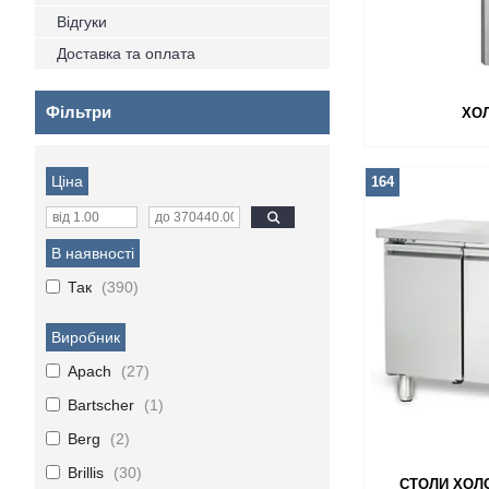
Відгуки
Доставка та оплата
Фільтри
ХО
Ціна
164
В наявності
Так
390
Виробник
Apach
27
Bartscher
1
Berg
2
Brillis
30
СТОЛИ ХОЛ