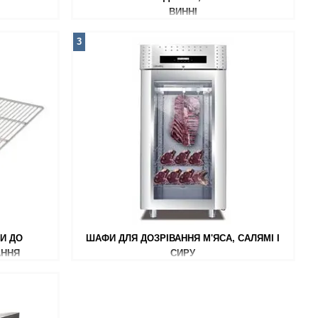
ВИННІ
3
И ДО
ШАФИ ДЛЯ ДОЗРІВАННЯ М'ЯСА, САЛЯМІ І
АННЯ
СИРУ