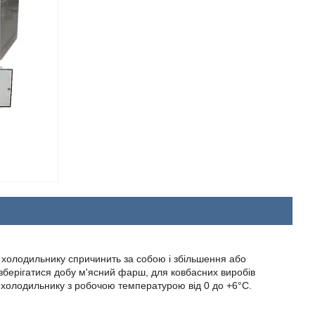
 холодильнику спричинить за собою і збільшення або
е зберігатися добу м'ясний фарш, для ковбасних виробів
в холодильнику з робочою температурою від 0 до +6°С.