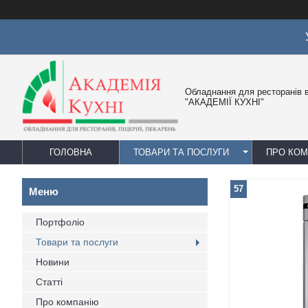
Обладнання для ресторанів в
"АКАДЕМІЇ КУХНІ"
ГОЛОВНА
ТОВАРИ ТА ПОСЛУГИ
ПРО КО
57
Портфоліо
Товари та послуги
Новини
Статті
Про компанію