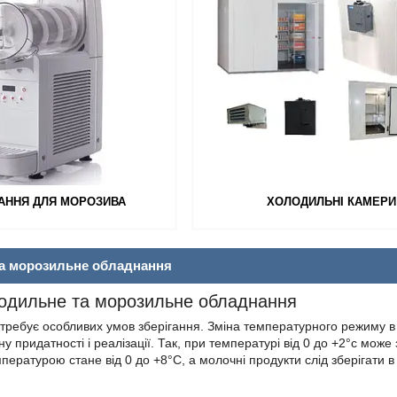
АННЯ ДЛЯ МОРОЗИВА
ХОЛОДИЛЬНІ КАМЕРИ
а морозильне обладнання
одильне та морозильне обладнання
требує особливих умов зберігання. Зміна температурного режиму в
 придатності і реалізації. Так, при температурі від 0 до +2°с мож
ературою стане від 0 до +8°C, а молочні продукти слід зберігати 