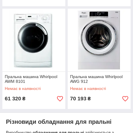
Пральна машина Whirlpool
Пральна машина Whirlpool
AWM 8101
AWG 912
Немає в наявності
Немає в наявності
61 320
70 193
₴
₴
Різновиди обладнання для пральні
Виробництво
обладнання для пральні
здійснюється з