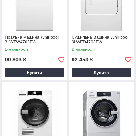
Пральна машина Whirlpool
Сушильна машина Whirlpool
3LWTW4705FW
3LWED4705FW
В наявності
В наявності
99 803
92 453
₴
₴
Купити
Купити