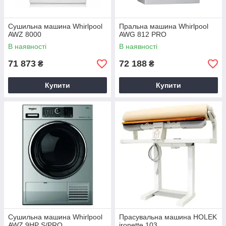
Сушильна машина Whirlpool
Пральна машина Whirlpool
AWZ 8000
AWG 812 PRO
В наявності
В наявності
71 873
72 188
₴
₴
Купити
Купити
Сушильна машина Whirlpool
Прасувальна машина HOLEK
AWZ 9HP S/PRO
ironette 103