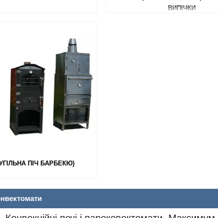
ВИПІЧКИ
УГІЛЬНА ПІЧ БАРБЕКЮ)
онвектомати