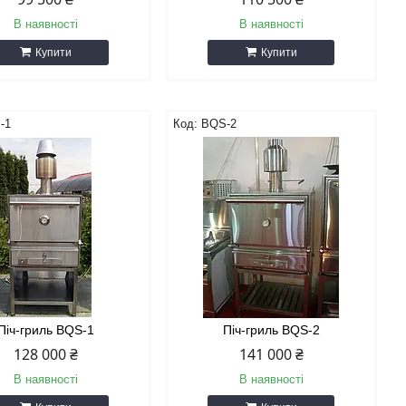
В наявності
В наявності
Купити
Купити
-1
BQS-2
Піч-гриль BQS-1
Піч-гриль BQS-2
128 000 ₴
141 000 ₴
В наявності
В наявності