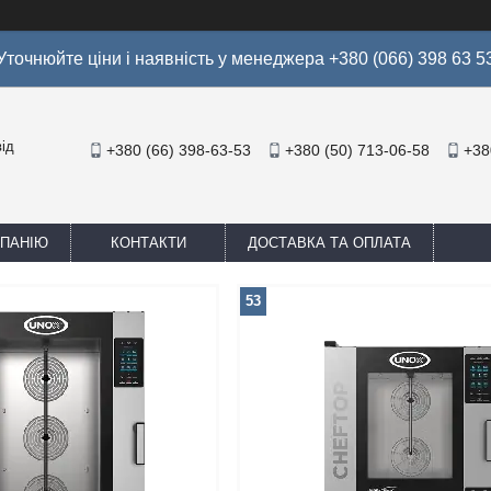
Уточнюйте ціни і наявність у менеджера +380 (066) 398 63 5
ід
+380 (66) 398-63-53
+380 (50) 713-06-58
+38
МПАНІЮ
КОНТАКТИ
ДОСТАВКА ТА ОПЛАТА
53