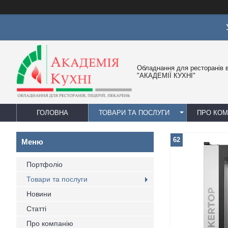
Обладнання для ресторанів в
"АКАДЕМІЇ КУХНІ"
ГОЛОВНА
ТОВАРИ ТА ПОСЛУГИ
ПРО КО
62
Портфоліо
Товари та послуги
Новини
Статті
Про компанію