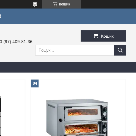
Кошик
3
Кошик
0 (97) 409-81-36
94