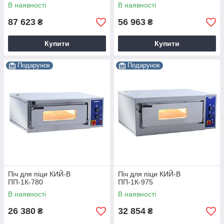
В наявності
В наявності
87 623
56 963
₴
₴
Купити
Купити
Подарунок
Подарунок
Піч для піци КИЙ-В
Піч для піци КИЙ-В
ПП-1К-780
ПП-1К-975
В наявності
В наявності
26 380
32 854
₴
₴