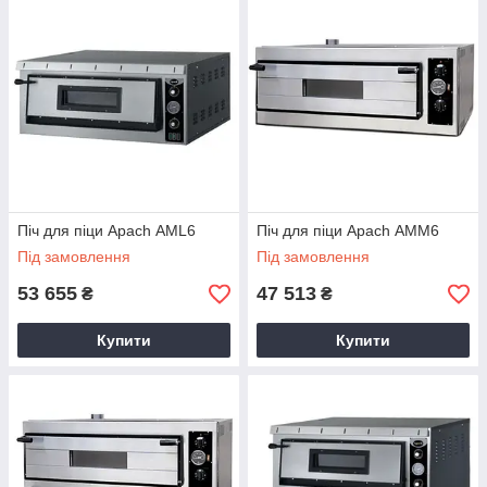
Піч для піци Apach АML6
Піч для піци Apach АMМ6
Під замовлення
Під замовлення
53 655
47 513
₴
₴
Купити
Купити