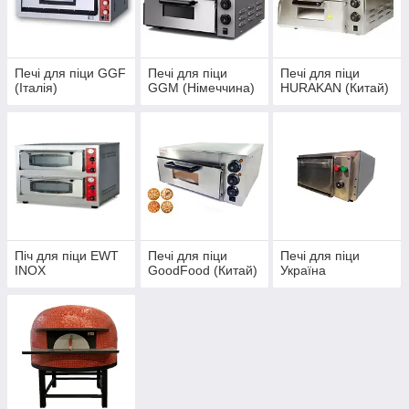
Печі для піци GGF
Печі для піци
Печі для піци
(Італія)
GGM (Німеччина)
HURAKAN (Китай)
Піч для піци EWT
Печі для піци
Печі для піци
INOX
GoodFood (Китай)
Україна