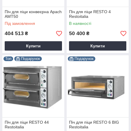
Піч для піци конвеєрна Apach
Піч для піци RESTO 4
AMT50
Restoitalia
Під замовлення
В наявності
404 513
50 400
₴
₴
Купити
Купити
Топ
Подарунок
Подарунок
Піч для піци RESTO 44
Піч для піци RESTO 6 BIG
Restoitalia
Restoitalia