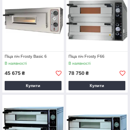
Піца піч Frosty Basic 6
Піца піч Frosty F66
В наявності
В наявності
45 675
78 750
₴
₴
Купити
Купити