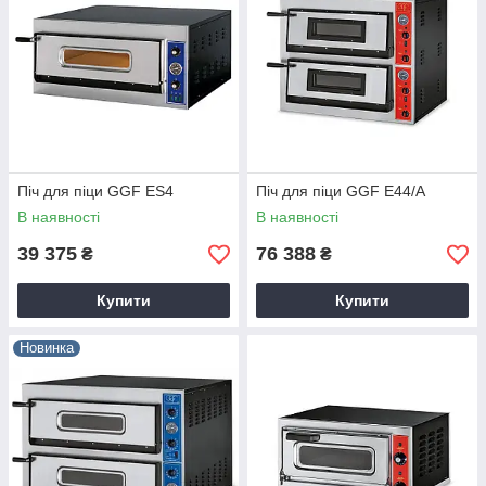
Піч для піци GGF ES4
Піч для піци GGF E44/A
В наявності
В наявності
39 375
76 388
₴
₴
Купити
Купити
Новинка