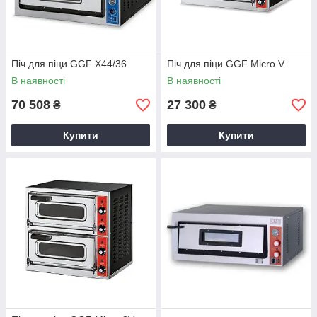
Піч для піци GGF X44/36
Піч для піци GGF Micro V
В наявності
В наявності
70 508
27 300
₴
₴
Купити
Купити