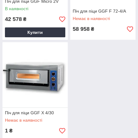
Піч для піци GGF Micro 2V
В наявності
Піч для піци GGF F 72-4/A
42 578
Немає в наявності
₴
58 958
₴
Купити
Піч для піци GGF X 4/30
Немає в наявності
1
₴