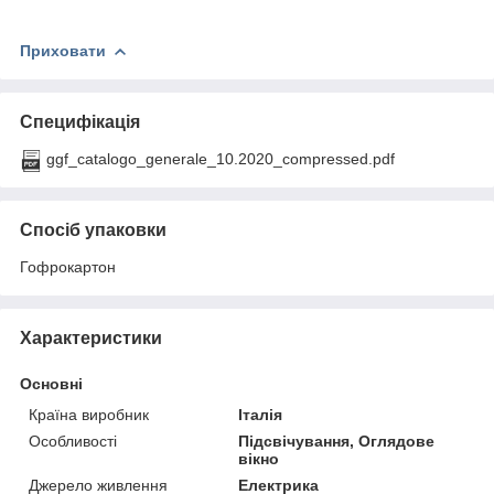
Приховати
Специфікація
ggf_catalogo_generale_10.2020_compressed.pdf
Спосіб упаковки
Гофрокартон
Характеристики
Основні
Країна виробник
Італія
Особливості
Підсвічування, Оглядове
вікно
Джерело живлення
Електрика