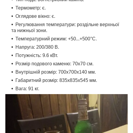
Термометр: є.
Оглядове вікно: є.
Регулювання температури: роздільне верхньої
та нижньої зони.
Температурний режим: +50...+500°C.
Напруга: 200/380 В.
Потужність: 9.6 кВт.
Розмір подового каменю: 70х70 см.
Внутрішній розмір: 700х700х140 мм.
Габаритний розмір: 835х835х545 мм.
Вага: 91 кг.