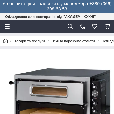
Уточнюйте ціни і наявність у менеджера +380 (066)
398 63 53
Обладнання для ресторанів від "АКАДЕМІЇ КУХНІ"
Товари та послуги
Печі та пароконвектомати
Печі дл