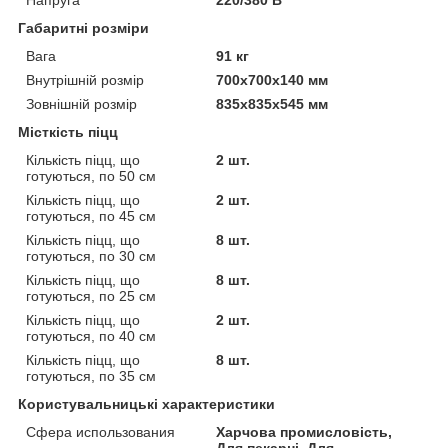
Напруга
220/380 В
Габаритні розміри
Вага
91 кг
Внутрішній розмір
700х700х140 мм
Зовнішній розмір
835х835х545 мм
Місткість піцц
Кількість піцц, що
2 шт.
готуються, по 50 см
Кількість піцц, що
2 шт.
готуються, по 45 см
Кількість піцц, що
8 шт.
готуються, по 30 см
Кількість піцц, що
8 шт.
готуються, по 25 см
Кількість піцц, що
2 шт.
готуються, по 40 см
Кількість піцц, що
8 шт.
готуються, по 35 см
Користувальницькі характеристики
Сфера использования
Харчова промисловість,