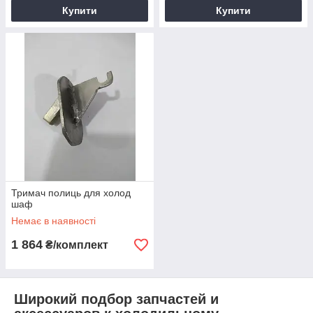
Купити
Купити
Тримач полиць для холод
шаф
Немає в наявності
1 864
₴/комплект
Широкий подбор запчастей и