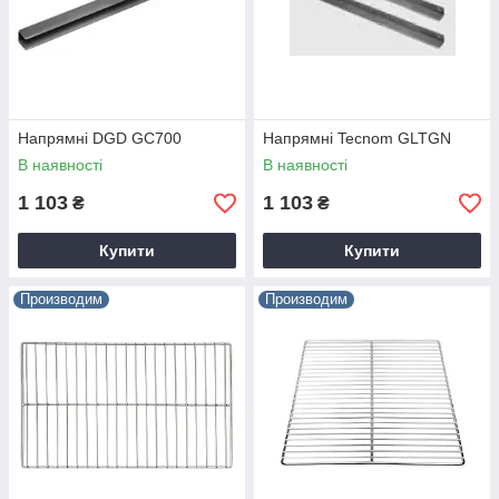
Напрямні DGD GC700
Напрямні Tecnom GLTGN
В наявності
В наявності
1 103
1 103
₴
₴
Купити
Купити
Производим
Производим