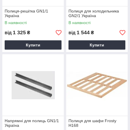
Полиця-решітка GN1/1
Полиця для холодильника
Україна
GN2/1 Україна
В наявності
В наявності
1 325
1 544
від
₴
від
₴
Купити
Купити
Напрямні для полиць GN1/1
Полиця для шафи Frosty
Україна
H168