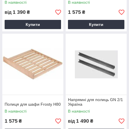
В наявності
В наявності
1 390
1 575
від
₴
₴
Купити
Купити
Напрямні для полиць GN 2/1
Полиця для шафи Frosty H80
Україна
В наявності
В наявності
1 575
1 490
₴
від
₴