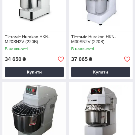
Тістоміс Hurakan HKN-
Тістоміс Hurakan HKN-
M20SN2V (220В)
M30SN2V (220В)
В наявності
В наявності
34 650
37 065
₴
₴
Купити
Купити