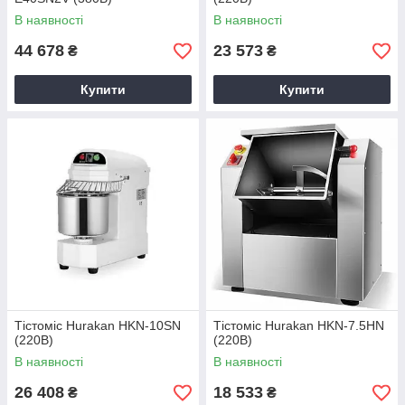
В наявності
В наявності
44 678
23 573
₴
₴
Купити
Купити
Тістоміс Hurakan HKN-10SN
Тістоміс Hurakan HKN-7.5HN
(220В)
(220В)
В наявності
В наявності
26 408
18 533
₴
₴