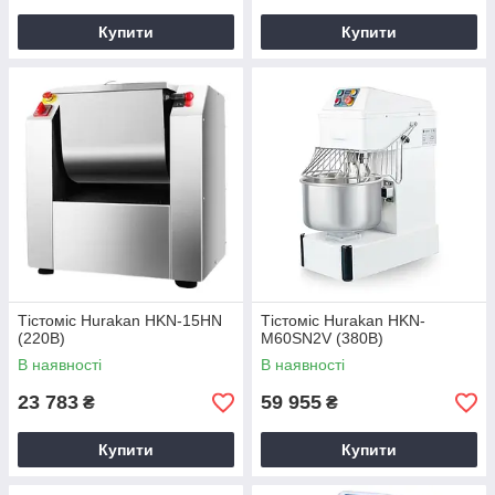
Купити
Купити
Тістоміс Hurakan HKN-15HN
Тістоміс Hurakan HKN-
(220В)
M60SN2V (380В)
В наявності
В наявності
23 783
59 955
₴
₴
Купити
Купити