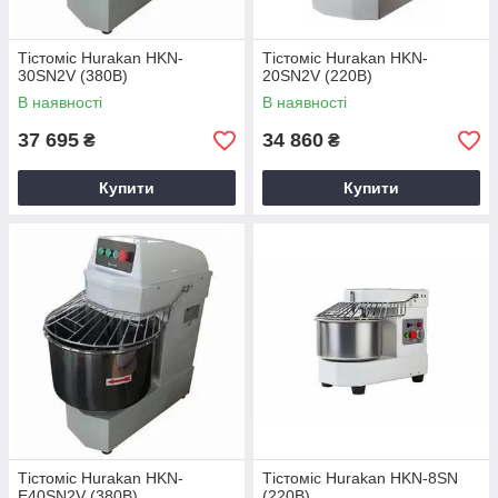
Тістоміс Hurakan HKN-
Тістоміс Hurakan HKN-
30SN2V (380В)
20SN2V (220В)
В наявності
В наявності
37 695
34 860
₴
₴
Купити
Купити
Тістоміс Hurakan HKN-
Тістоміс Hurakan HKN-8SN
E40SN2V (380В)
(220В)