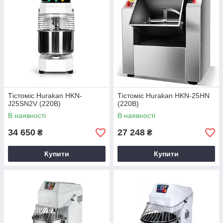
Тістоміс Hurakan HKN-
Тістоміс Hurakan HKN-25HN
J25SN2V (220В)
(220В)
В наявності
В наявності
34 650
27 248
₴
₴
Купити
Купити