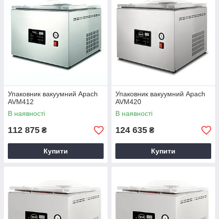
Упаковник вакуумний Apach
Упаковник вакуумний Apach
AVM412
AVM420
В наявності
В наявності
112 875
124 635
₴
₴
Купити
Купити