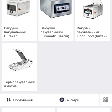
Вакуумні
Вакуумні
Вакуумні
пакувальники
пакувальники
пакувальники
Hurakan
Euromatic (Італія)
GoodFood (Китай)
(фабричний
Китай)
Термопакувальник
и лотків
Сортування
0
Фільтри