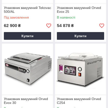
Упаковник вакуумний Tekovac
Упаковник вакуумний Orved
500/AL
Evox 25
Під замовлення
В наявності
62 900
54 878
₴
₴
Купити
Купити
Упаковник вакуумний Orved
Упаковник вакуумний Orved
Evox 30
С254