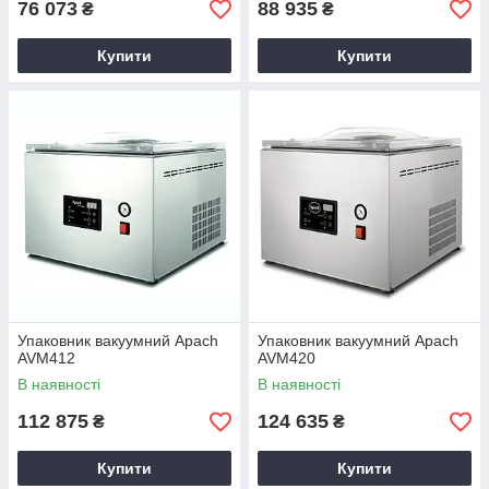
76 073
88 935
₴
₴
Купити
Купити
Упаковник вакуумний Apach
Упаковник вакуумний Apach
AVM412
AVM420
В наявності
В наявності
112 875
124 635
₴
₴
Купити
Купити