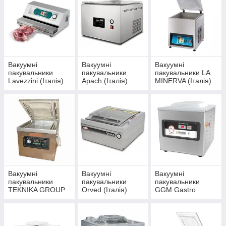
Компанія
Харкова
«
Академія кухні
» пропонує клієнтам
купити
вакуумні пакувальники
по розумній вартості. У
процесі функціонування застосовується стиснене повітря, що
подається через пневмомагистраль. Устаткування
відрізняється економічністю, зручним управлінням, довгим
терміном служби, простотою експлуатації.
Вакуумні
Вакуумні
Вакуумні
пакувальники
пакувальники
пакувальники LA
Lavezzini (Італія)
Apach (Італія)
MINERVA (Італія)
Вакуумні
Вакуумні
Вакуумні
пакувальники
пакувальники
пакувальники
TEKNIKA GROUP
Orved (Італія)
GGM Gastro
(Україна)
(Німеччина)