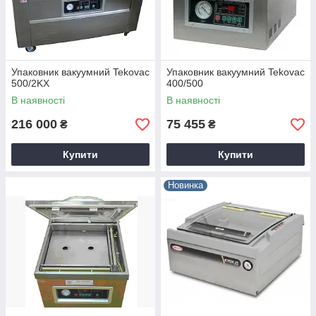
Упаковник вакуумний Tekovac
Упаковник вакуумний Tekovac
500/2KX
400/500
В наявності
В наявності
216 000
75 455
₴
₴
Купити
Купити
Новинка