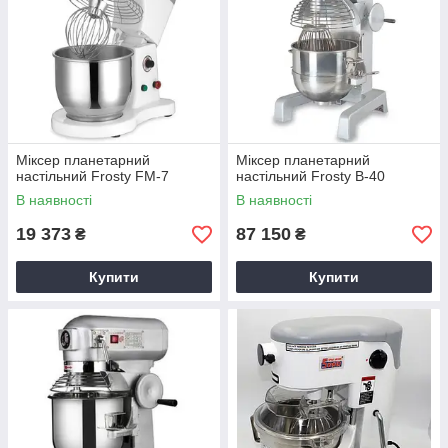
Міксер планетарний
Міксер планетарний
настільний Frosty FM-7
настільний Frosty B-40
В наявності
В наявності
19 373
87 150
₴
₴
Купити
Купити