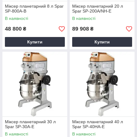
Міксер планетарний 8 л Spar
Міксер планетарний 20 л
SP-800A-B
Spar SP-200А/NH-E
В наявності
В наявності
48 800
89 908
₴
₴
Купити
Купити
Міксер планетарний 30 л
Міксер планетарний 40 л
Spar SP-30A-E
Spar SP-40HA-E
В наявності
В наявності