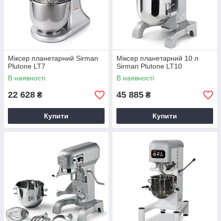
Міксер планетарний Sirman
Міксер планетарний 10 л
Plutone LT7
Sirman Plutone LT10
В наявності
В наявності
22 628
45 885
₴
₴
Купити
Купити