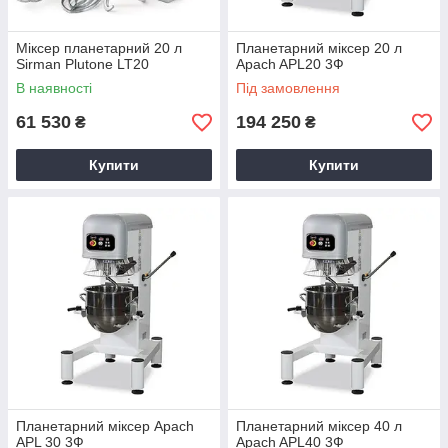
Міксер планетарний 20 л
Планетарний міксер 20 л
Sirman Plutone LT20
Apach APL20 3Ф
В наявності
Під замовлення
61 530
194 250
₴
₴
Купити
Купити
Планетарний міксер Apach
Планетарний міксер 40 л
APL 30 3Ф
Apach APL40 3Ф