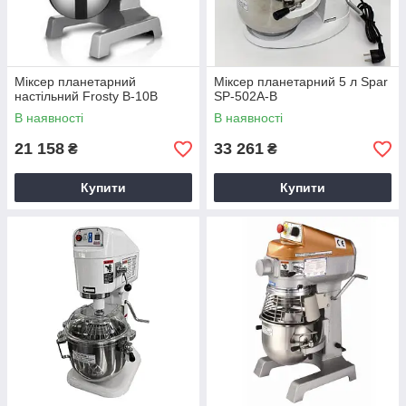
Міксер планетарний
Міксер планетарний 5 л Spar
настільний Frosty B-10B
SP-502A-B
В наявності
В наявності
21 158
33 261
₴
₴
Купити
Купити