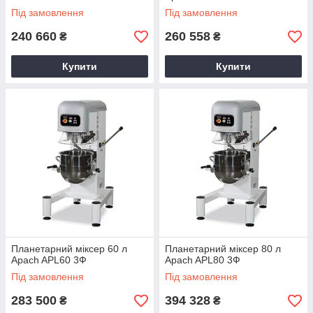
Під замовлення
Під замовлення
240 660
260 558
₴
₴
Купити
Купити
Планетарний міксер 60 л
Планетарний міксер 80 л
Apach APL60 3Ф
Apach APL80 3Ф
Під замовлення
Під замовлення
283 500
394 328
₴
₴