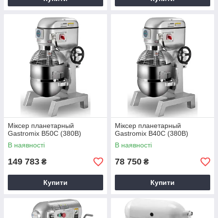
Міксер планетарный
Міксер планетарный
Gastromix B50C (380B)
Gastromix B40C (380B)
В наявності
В наявності
149 783
78 750
₴
₴
Купити
Купити