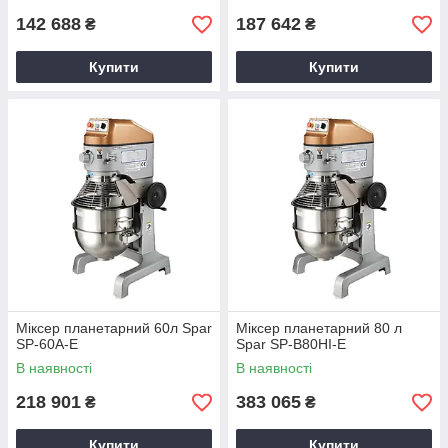
142 688
187 642
₴
₴
Купити
Купити
Міксер планетарний 60л Spar
Міксер планетарний 80 л
SP-60A-E
Spar SP-B80HI-E
В наявності
В наявності
218 901
383 065
₴
₴
Купити
Купити