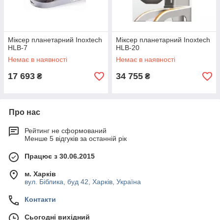
Міксер планетарний Inoxtech
Міксер планетарний Inoxtech
HLB-7
HLB-20
Немає в наявності
Немає в наявності
17 693
34 755
₴
₴
Про нас
Рейтинг не сформований
Менше 5 відгуків за останній рік
Працює з 30.06.2015
м. Харків
вул. Біблика, буд 42, Харків, Україна
Контакти
Сьогодні вихідний