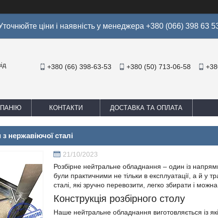
Уточнюйте ціни і наявність у менеджера +380 (066) 398 63 5
ід
+380 (66) 398-63-53
+380 (50) 713-06-58
+38
МПАНІЮ
КОНТАКТИ
ДОСТАВКА ТА ОПЛАТА
 з нержавіючої сталі
21/10/2023
Розбірне нейтральне обладнання – один із напрямк
були практичними не тільки в експлуатації, а й у 
сталі, які зручно перевозити, легко збирати і можн
Конструкція розбірного столу
Наше нейтральне обладнання виготовляється із якісн