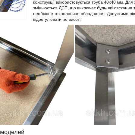
конструкції використовується труба 40х40 мм. Для 
зміцнюється ДСП, що виключає будь-які ляскання т
необхідне технологічне обладнання. Допустиме рів
відрегулювати по висоті.
 моделей