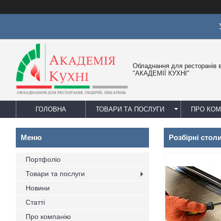
Обладнання для ресторанів в
"АКАДЕМІЇ КУХНІ"
ГОЛОВНА
ТОВАРИ ТА ПОСЛУГИ
ПРО КО
Розбірні столи
Портфоліо
Товари та послуги
Новини
Статті
Про компанію