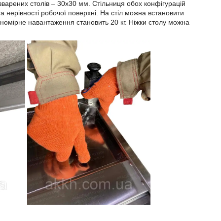
зварених столів – 30х30 мм. Стільниця обох конфігурацій
а нерівності робочої поверхні. На стіл можна встановити
номірне навантаження становить 20 кг. Ніжки столу можна