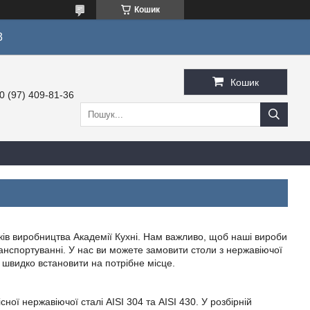
Кошик
3
Кошик
0 (97) 409-81-36
ів виробництва Академії Кухні. Нам важливо, щоб наші вироби
транспортуванні. У нас ви можете замовити столи з нержавіючої
а швидко встановити на потрібне місце.
ої нержавіючої сталі AISI 304 та AISI 430. У розбірній