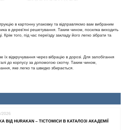
струкцію в картонну упаковку та відправляємо вам вибраним
ника в дерев'яні решетування. Таким чином, посилка виходить
Крім того, під час переїзду закладу його легко зібрати та
 їх відкручування через вібрацію в дорозі. Для запобігання
еталі до корпусу за допомогою скотчу. Таким чином,
ання, яке легко та швидко збирається.
6/2026
А ВІД HURAKAN – ТІСТОМІСИ В КАТАЛОЗІ АКАДЕМІЇ