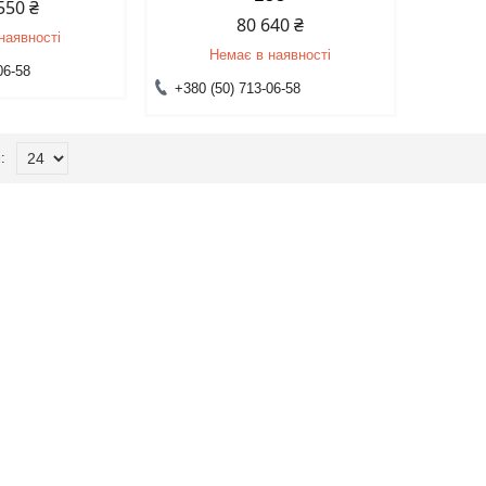
550 ₴
80 640 ₴
наявності
Немає в наявності
06-58
+380 (50) 713-06-58