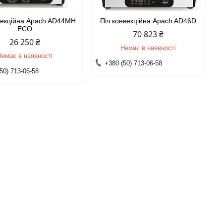
векційна Apach AD44MH
Піч конвекційна Apach AD46D
ECO
70 823 ₴
26 250 ₴
Немає в наявності
Немає в наявності
+380 (50) 713-06-58
50) 713-06-58