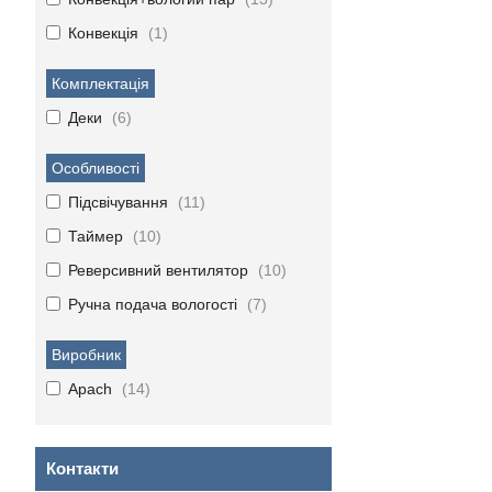
Конвекція
1
Комплектація
Деки
6
Особливості
Підсвічування
11
Таймер
10
Реверсивний вентилятор
10
Ручна подача вологості
7
Виробник
Apach
14
Контакти