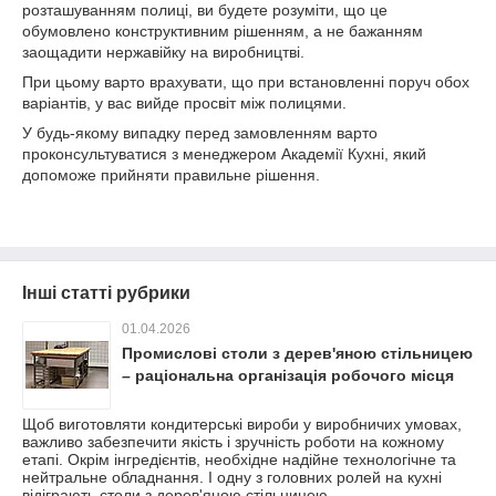
розташуванням полиці, ви будете розуміти, що це
обумовлено конструктивним рішенням, а не бажанням
заощадити нержавійку на виробництві.
При цьому варто врахувати, що при встановленні поруч обох
варіантів, у вас вийде просвіт між полицями.
У будь-якому випадку перед замовленням варто
проконсультуватися з менеджером Академії Кухні, який
допоможе прийняти правильне рішення.
Інші статті рубрики
01.04.2026
Промислові столи з дерев'яною стільницею
– раціональна організація робочого місця
Щоб виготовляти кондитерські вироби у виробничих умовах,
важливо забезпечити якість і зручність роботи на кожному
етапі. Окрім інгредієнтів, необхідне надійне технологічне та
нейтральне обладнання. І одну з головних ролей на кухні
відіграють столи з дерев'яною стільницею.