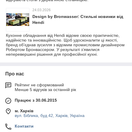
24.03.2026
Design by Bronwasser: Стильні новинки від
Hendi
Кухонне обладнання від Hendi відоме своєю практичністю,
надійністю та інноваційністю. Щоб удосконалити ці якості,
бренд об’єднав зусилля з відомим промисловим дизайнером
Робертом Бронвассером. У результаті з’явилися
неперевершені рішення для професійної кухні.
Про нас
Рейтинг не сформований
Менше 5 відгуків за останній рік
Працює з 30.06.2015
м. Харків
вул. Біблика, буд 42, Харків, Україна
Контакти