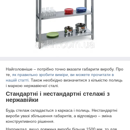
Найголовніше – потрібно точно вказати габарити виробу. Про
те,
як правильно зробити виміри, ви можете прочитати в
нашій статті
. Також необхідно визначитися з кількістю полиць
і маркою нержавіючої сталі.
Стандартні і нестандартні стелажі з
нержавійки
Будь стелаж складається з каркаса і полиць. Нестандартні
вироби увазі збільшення габаритів, а відповідно – зміна
конструктивного рішення.
Наприклад, якщо довжина виробу більше 1500 мм, то для