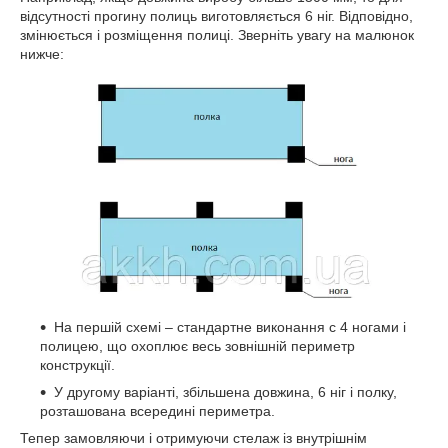
відсутності прогину полиць виготовляється 6 ніг. Відповідно,
змінюється і розміщення полиці. Зверніть увагу на малюнок
нижче:
На першій схемі – стандартне виконання c 4 ногами і
полицею, що охоплює весь зовнішній периметр
конструкції.
У другому варіанті, збільшена довжина, 6 ніг і полку,
розташована всередині периметра.
Тепер замовляючи і отримуючи стелаж із внутрішнім