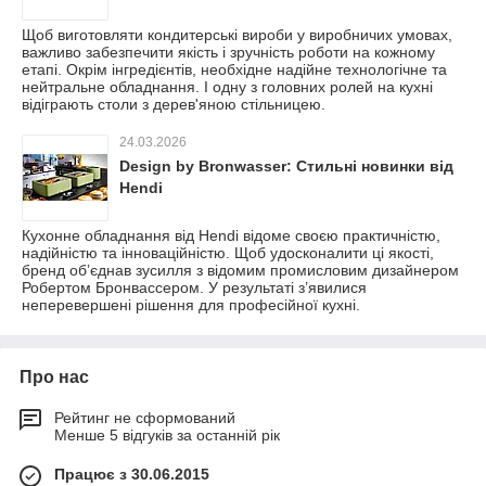
Щоб виготовляти кондитерські вироби у виробничих умовах,
важливо забезпечити якість і зручність роботи на кожному
етапі. Окрім інгредієнтів, необхідне надійне технологічне та
нейтральне обладнання. І одну з головних ролей на кухні
відіграють столи з дерев'яною стільницею.
24.03.2026
Design by Bronwasser: Стильні новинки від
Hendi
Кухонне обладнання від Hendi відоме своєю практичністю,
надійністю та інноваційністю. Щоб удосконалити ці якості,
бренд об’єднав зусилля з відомим промисловим дизайнером
Робертом Бронвассером. У результаті з’явилися
неперевершені рішення для професійної кухні.
Про нас
Рейтинг не сформований
Менше 5 відгуків за останній рік
Працює з 30.06.2015