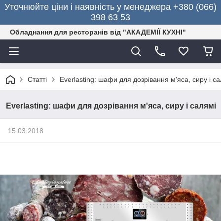
Уточнюйте ціни і наявність у менеджера +380 (066)
398 63 53
Обладнання для ресторанів від "АКАДЕМІЇ КУХНІ"
Статті
Everlasting: шафи для дозрівання м'яса, сиру і с
Everlasting: шафи для дозрівання м'яса, сиру і салямі
15.03.2018