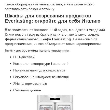
Такое оборудование универсально, в нем также можно
заготавливать бекон и ветчину.
Шкафы для созревания продуктов
Everlasting: откройте для себя Италию
В зависимости от поставленный задач, менеджеры Академии
Кухни помогут вам выбрать и купить оптимальную модель
ферментационного шкафа Everlasting.
Независимо от
предназначения, их все объединяют такие характеристики:
Інтуїтивно зрозуміла панель управління
LED-дисплей
Контроль температури і вологості
Наявність ламп для стерилізації
Регулювання швидкості вентиляції
Якісна термоізоляція
Стильний дизайн