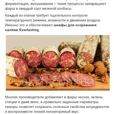
ферментация, высушивание – такие процессы превращают
фарш в твердый сорт вяленой колбасы.
Каждый из этапов требует тщательного контроля
температурного режима, влажности и движения воздуха.
Именно это и обеспечивают
шкафы для созревания
салями Everlasting
.
Многие производители добавляют в фарш чеснок, зелень,
специи и даже вино, а правильно заданные параметры
камеры позволят сохранить полезные свойства ингредиентов
и воспроизвести тонкий неповторимый вкус.