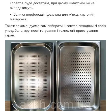
і повітря буде достатнім, при цьому шматочки їжі не
випадатимуть.
Велика перфорація ідеальна для м'яса, картоплі,
макаронів.
Також рекомендуємо вам вибирати інвентар виходячи зі своїх
уподобань, зручності готування і технології приготування
страв.