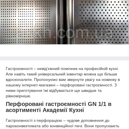
Гастроємності – невід'ємний помічник на професійній кухні.
Але навіть такий універсальний інвентар можна ще більше
вдосконалити. Пропонуємо вам звернути увагу на новинку в
нашому інтернет-магазині – перфоровані гастроємності. З
ними приготування їжі відбувається ще швидше та
рівномірніше.
Перфоровані гастроємності GN 1/1 в
асортименті Академії Кухні
Гастроємності з перфорацією – чудове доповнення до
пароконвектомата або конвекційної печі. Вони пропускають