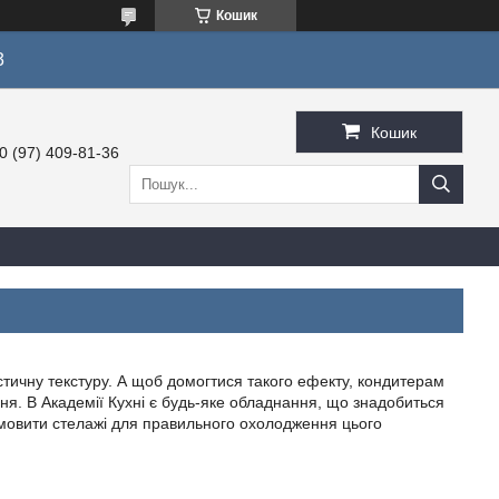
Кошик
3
Кошик
0 (97) 409-81-36
стичну текстуру. А щоб домогтися такого ефекту, кондитерам
ня. В Академії Кухні є будь-яке обладнання, що знадобиться
амовити стелажі для правильного охолодження цього