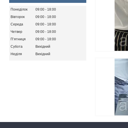
Понеділок
09:00
18:00
Вівторок
09:00
18:00
Середа
09:00
18:00
Четвер
09:00
18:00
Пʼятниця
09:00
18:00
Субота
Вихідний
Неділя
Вихідний