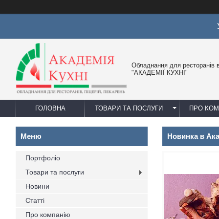
Обладнання для ресторанів в
"АКАДЕМІЇ КУХНІ"
ГОЛОВНА
ТОВАРИ ТА ПОСЛУГИ
ПРО КО
Новинка в Ака
Портфоліо
Товари та послуги
Новини
Статті
Про компанію