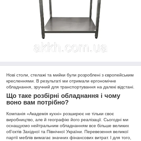
Нові столи, стелажі та мийки були розроблені з європейським
кресленнями. В результаті ми отримали ергономічне
обладнання, зручний для транспортування на далекі відстані.
Що таке розбірні обладнання і чому
воно вам потрібно?
Компанія «Академія кухні» розширює не тільки своє
виробництво, але й географію його реалізації. Сьогодні ми
оснащуємо нейтральним обладнанням все більше великих
об'єктів Західної та Північної України. Перевезення великої
партії меблів вимагає значних фінансових витрат. І для того,