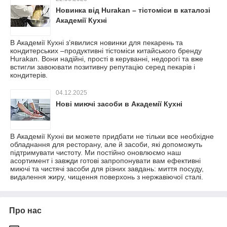
Новинка від Hurakan – тістоміси в каталозі
Академії Кухні
В Академії Кухні з’явилися новинки для пекарень та
кондитерських –продуктивні тістоміси китайського бренду
Hurakan. Вони надійні, прості в керуванні, недорогі та вже
встигли завоювати позитивну репутацію серед пекарів і
кондитерів.
04.12.2025
Нові миючі засоби в Академії Кухні
В Академії Кухні ви можете придбати не тільки все необхідне
обладнання для ресторану, але й засоби, які допоможуть
підтримувати чистоту. Ми постійно оновлюємо наш
асортимент і завжди готові запропонувати вам ефективні
миючі та чистячі засоби для різних завдань: миття посуду,
видалення жиру, чищення поверхонь з нержавіючої сталі.
Про нас