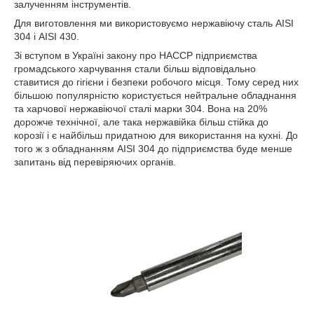
залученням інструментів.
Для виготовлення ми використовуємо нержавіючу сталь AISI
304 і AISI 430.
Зі вступом в Україні закону про HACCP підприємства
громадського харчування стали більш відповідально
ставитися до гігієни і безпеки робочого місця. Тому серед них
більшою популярністю користується нейтральне обладнання
та харчової нержавіючої сталі марки 304. Вона на 20%
дорожче технічної, але така нержавійка більш стійка до
корозії і є найбільш придатною для використання на кухні. До
того ж з обладнанням AISI 304 до підприємства буде менше
запитань від перевіряючих органів.