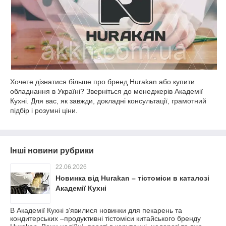
Хочете дізнатися більше про бренд Hurakan або купити
обладнання в Україні? Зверніться до менеджерів Академії
Кухні. Для вас, як завжди, докладні консультації, грамотний
підбір і розумні ціни.
Інші новини рубрики
22.06.2026
Новинка від Hurakan – тістоміси в каталозі
Академії Кухні
В Академії Кухні з’явилися новинки для пекарень та
кондитерських –продуктивні тістоміси китайського бренду