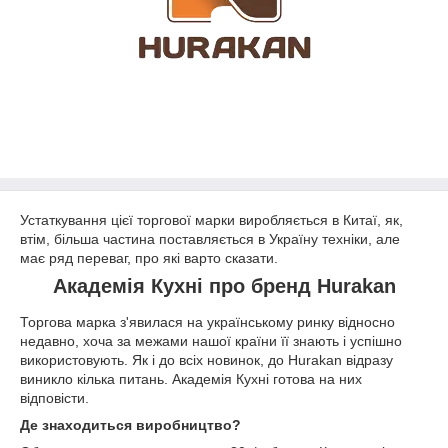
Устаткування цієї торгової марки виробляється в Китаї, як,
втім, більша частина поставляється в Україну техніки, але
має ряд переваг, про які варто сказати.
Академія Кухні про бренд Hurakan
Торгова марка з'явилася на українському ринку відносно
недавно, хоча за межами нашої країни її знають і успішно
використовують. Як і до всіх новинок, до Hurakan відразу
виникло кілька питань. Академія Кухні готова на них
відповісти.
Де знаходиться виробництво?