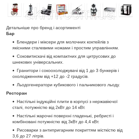
Детальніше про бренд і асортименті
Бар
Блендери і міксери для молочних коктейлів з
якісними сталевими ножами і простим управлінням.
Соковитискачі від компактних для цитрусових до
шнекових універсальних.
Гранитори і сокоохолоджувачі від 1 до 3 бункерів і
охолодженням від +12 до -2 градусів.
Льодогенератори кубикового і пальчикового льоду.
Ресторан
Настільні індукційні плити в корпусі з нержавіючої
сталі, потужністю від 2кВт до 14 кВт.
Настільні жарочні поверхні гладенькі, ребристі і
комбіновані потужністю від 3кВт до 4,4 кВт.
Рисоварки з антипригарним покриттям місткістю від
3,6 до 27 літрів.