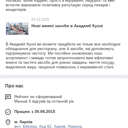
Hurakan. Вони надійні, прості в керуванні, недорогі та вже
встигли завоювати позитивну репутацію серед пекарів і
кондитерів.
04.12.2025
Нові миючі засоби в Академії Кухні
В Академії Кухні ви можете придбати не тільки все необхідне
обладнання для ресторану, але й засоби, які допоможуть
підтримувати чистоту. Ми постійно оновлюємо наш
асортимент і завжди готові запропонувати вам ефективні
миючі та чистячі засоби для різних завдань: миття посуду,
видалення жиру, чищення поверхонь з нержавіючої сталі.
Про нас
Рейтинг не сформований
Менше 5 відгуків за останній рік
Працює з 30.06.2015
м. Харків
вул. Біблика, буд 42, Харків, Україна