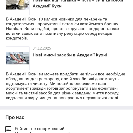
Академії Кухні
В Академії Кухні з’явилися новинки для пекарень та
кондитерських –продуктивні тістоміси китайського бренду
Hurakan. Вони надійні, прості в керуванні, недорогі та вже
встигли завоювати позитивну репутацію серед пекарів і
кондитерів.
04.12.2025
Нові миючі засоби в Академії Кухні
В Академії Кухні ви можете придбати не тільки все необхідне
обладнання для ресторану, але й засоби, які допоможуть
підтримувати чистоту. Ми постійно оновлюємо наш
асортимент і завжди готові запропонувати вам ефективні
миючі та чистячі засоби для різних завдань: миття посуду,
видалення жиру, чищення поверхонь з нержавіючої сталі.
Про нас
Рейтинг не сформований