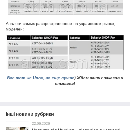
Аналоги самых распространенных на украинском рынке,
моделей:
Все тот же Unox, но еще лучше
) Ждем ваших заказов и
отзывов!
Інші новини рубрики
22.06.2026
Новинка від Hurakan – тістоміси в каталозі