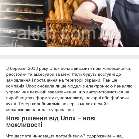
З березня 2018 року Unox почав вивозити нові конвекционки,
расстойки та аксесуари за межі Італії будуть доступні до
замовлення і постачання на території України. Раніше
компанія Unox оновила лише моделі з електронною панеллю
управління великий завантаження, що використовуються на
виробництвах формату супермаркету, пекарні або фабрики-
кухні. Тепер виробник змінює серію малих печей з
механічною панеллю управління.
Нові рішення від Unox – нові
можливості
Что даст эта инновация потребителю? Удорожание – да,