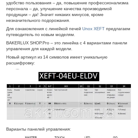
удобство пользования – да, повышение профессионализма
персонала – да, улучшение качества производимой
продукции – да! Значит никаких минусов, кроме
незначительного подорожания.
Для ознакомления с линейкой печей
Unox XEFT
предлагаем
путеводитель по новым моделям.
BAKERLUX SHOP.Pro – это линейка с 4 вариантами панели
управления для каждой модели.
Новый артикул из 14 символов имеет уникальную
расшифровку:
Варианты панелей управления: