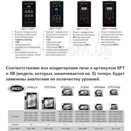
Соответственно все кондитерские печи с артикулом XFT
и XB (модель которых заканчивается на 5) теперь будет
заменены аналогами по количеству уровней.