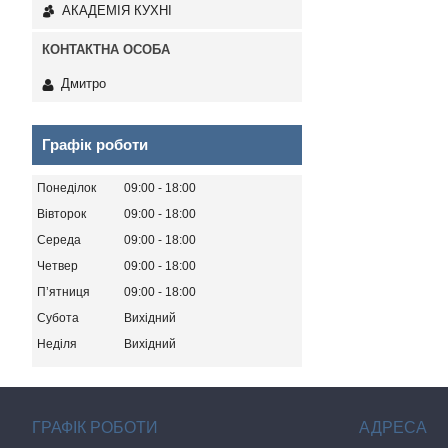
АКАДЕМІЯ КУХНІ
Дмитро
Графік роботи
Понеділок
09:00
18:00
Вівторок
09:00
18:00
Середа
09:00
18:00
Четвер
09:00
18:00
Пʼятниця
09:00
18:00
Субота
Вихідний
Неділя
Вихідний
ГРАФІК РОБОТИ