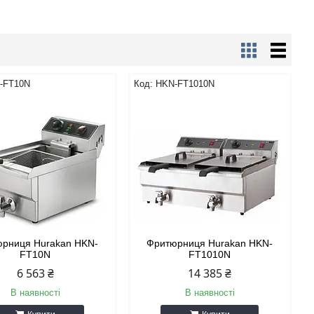
-FT10N
HKN-FT1010N
рниця Hurakan HKN-
Фритюрниця Hurakan HKN-
FT10N
FT1010N
6 563 ₴
14 385 ₴
В наявності
В наявності