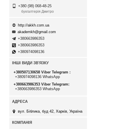
+380 (98) 068-48-25
бухгалтерія Дмитро
http://akkh.com.ua
akademkh@gmail.com
+380663986353
+380663986353
+380974098136
ІНШІ ВИДИ ЗВ'ЯЗКУ
+380507130658 Viber Telegram
+380974098136 WhatsApp
+380663986353 Viber Telegram
+380663986353 WhatsApp
вул. Біблика, буд 42, Харків, Україна