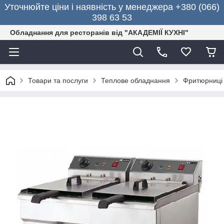
Уточнюйте ціни і наявність у менеджера +380 (066)
398 63 53
Обладнання для ресторанів від "АКАДЕМІЇ КУХНІ"
Товари та послуги
Теплове обладнання
Фритюрниці 