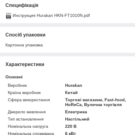
Специфікація
Инструкция Hurakan HKN-FT1010N.pdf
Спосіб упаковки
Картонна упаковка
Характеристики
Основні
Виробник
Hurakan
Країна виробник
Китай
Сфера використання
Торгові магазини, Fast-food,
HoReCa, Вулична торгівля
Джерело живлення
Електрика
Тип встановлення
Настільний
Номінальна напруга
220 В
Номінальна споживана
6 кВт