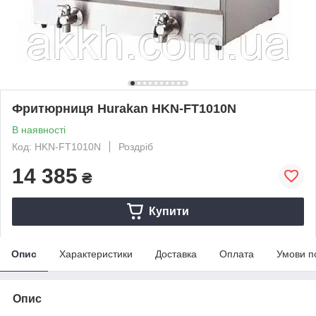
Фритюрниця Hurakan HKN-FT1010N
В наявності
Код: HKN-FT1010N
Роздріб
14 385
₴
Купити
Опис
Характеристики
Доставка
Оплата
Умови п
Опис