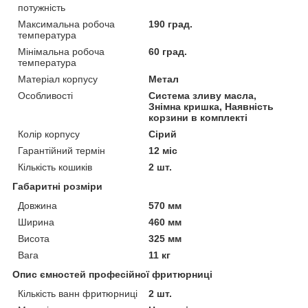
потужність
Максимальна робоча
190 град.
температура
Мінімальна робоча
60 град.
температура
Матеріал корпусу
Метал
Особливості
Система зливу масла,
Знімна кришка, Наявність
корзини в комплекті
Колір корпусу
Сірий
Гарантійний термін
12 міс
Кількість кошиків
2 шт.
Габаритні розміри
Довжина
570 мм
Ширина
460 мм
Висота
325 мм
Вага
11 кг
Опис ємностей професійної фритюрниці
Кількість ванн фритюрниці
2 шт.