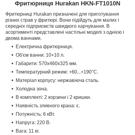
Фритюрниця Hurakan HKN-FT1010N
Фритюрниці Hurakan призначені для приготування
різних страв у фритюрі. Вони підійдуть для малих і
середніх підприємств швидкого харчування. В
асортименті представлені настільні моделі з однією і
двома ваннами.
Електрична фритюрниця.
Об'єм ванни: 10+10 л.
Габарити:
570x460x325
мм.
Температурний режим: +60...+190°С.
Матеріал корпусу: нержавіюча сталь.
Холодна зона.
В комплекті: 2 корзини і 2 кришки.
Наявність зливного крана: є.
Потужність: 6 кВт.
Напруга: 220 В.
Вага: 11 кг.