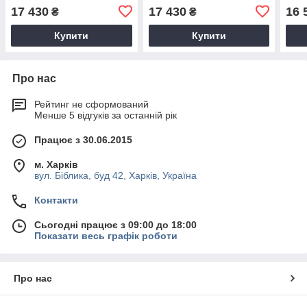
17 430
17 430
16 
₴
₴
Купити
Купити
Про нас
Рейтинг не сформований
Менше 5 відгуків за останній рік
Працює з 30.06.2015
м. Харків
вул. Біблика, буд 42, Харків, Україна
Контакти
Сьогодні працює з 09:00 до 18:00
Показати весь графік роботи
Про нас