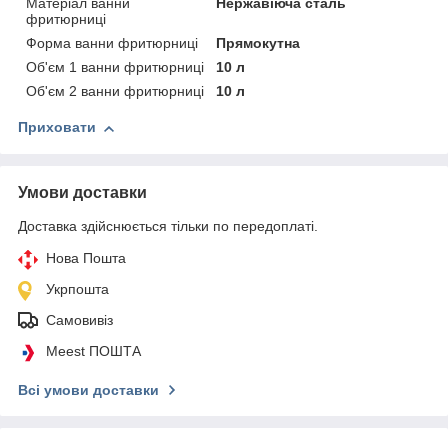
Матеріал ванни
Нержавіюча сталь
фритюрниці
Форма ванни фритюрниці
Прямокутна
Об'єм 1 ванни фритюрниці
10 л
Об'єм 2 ванни фритюрниці
10 л
Приховати
Умови доставки
Доставка здійснюється тільки по передоплаті.
Нова Пошта
Укрпошта
Самовивіз
Meest ПОШТА
Всі умови доставки