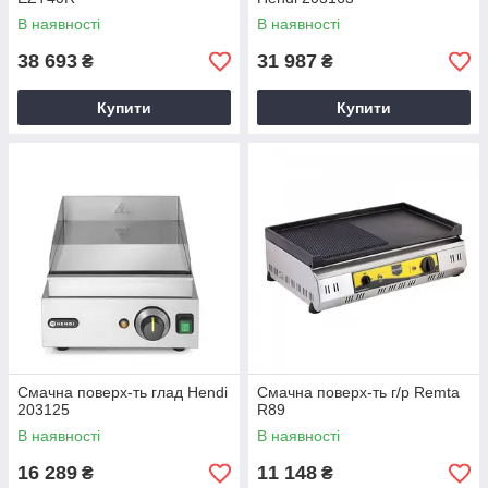
В наявності
В наявності
38 693
31 987
₴
₴
Купити
Купити
Смачна поверх-ть глад Hendi
Смачна поверх-ть г/р Remta
203125
R89
В наявності
В наявності
16 289
11 148
₴
₴