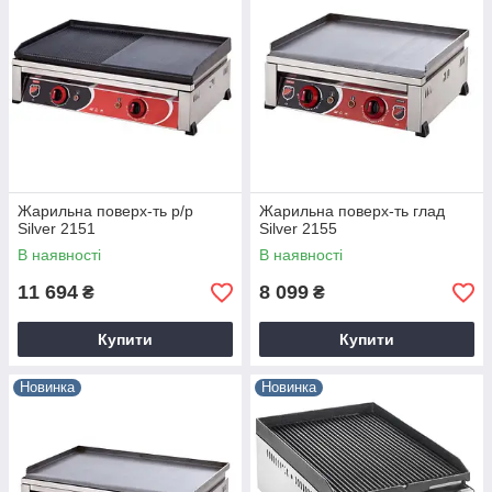
Жарильна поверх-ть р/р
Жарильна поверх-ть глад
Silver 2151
Silver 2155
В наявності
В наявності
11 694
8 099
₴
₴
Купити
Купити
Новинка
Новинка