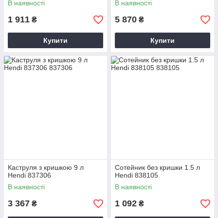
В наявності
В наявності
1 911
5 870
₴
₴
Купити
Купити
Каструля з кришкою 9 л
Сотейник без кришки 1.5 л
Hendi 837306
Hendi 838105
В наявності
В наявності
3 367
1 092
₴
₴