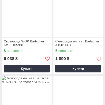
Сковорода WOK Bartscher
Сковорода ел. нат. Bartscher
IW35 105981
A150114G
В наявності
В наявності
6 038
1 890
₴
₴
Купити
Купити