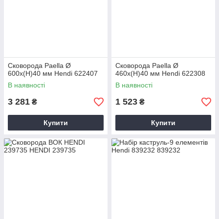
Сковорода Paella Ø
Сковорода Paella Ø
600x(H)40 мм Hendi 622407
460x(H)40 мм Hendi 622308
В наявності
В наявності
3 281
1 523
₴
₴
Купити
Купити