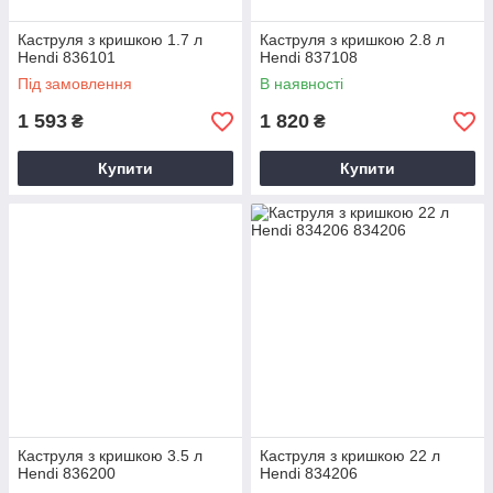
Каструля з кришкою 1.7 л
Каструля з кришкою 2.8 л
Hendi 836101
Hendi 837108
Під замовлення
В наявності
1 593
1 820
₴
₴
Купити
Купити
Каструля з кришкою 3.5 л
Каструля з кришкою 22 л
Hendi 836200
Hendi 834206