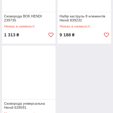
Сковорода ВОК HENDI
Набір каструль-9 елементів
239735
Hendi 839232
Немає в наявності
Немає в наявності
1 313
9 188
₴
₴
Сковорода універсальна
Hendi 628591