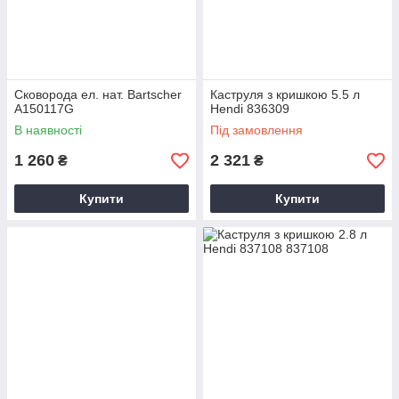
Сковорода ел. нат. Bartscher
Каструля з кришкою 5.5 л
A150117G
Hendi 836309
В наявності
Під замовлення
1 260
2 321
₴
₴
Купити
Купити