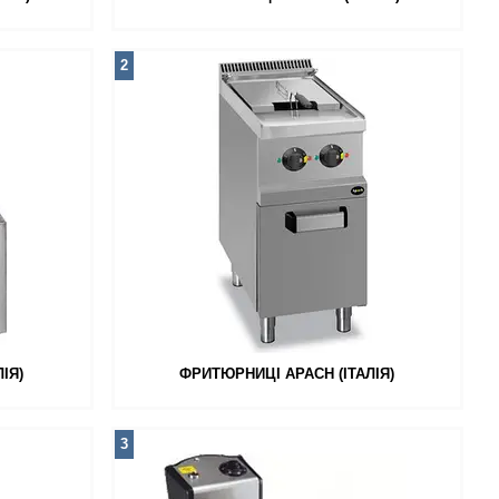
2
ІЯ)
ФРИТЮРНИЦІ APACH (ІТАЛІЯ)
3