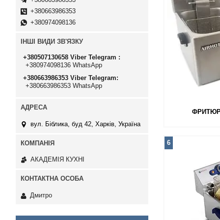
+380663986353
+380974098136
ІНШІ ВИДИ ЗВ'ЯЗКУ
+380507130658 Viber Telegram
+380974098136 WhatsApp
+380663986353 Viber Telegram
+380663986353 WhatsApp
ФРИТЮРН
вул. Біблика, буд 42, Харків, Україна
6
АКАДЕМІЯ КУХНІ
Дмитро