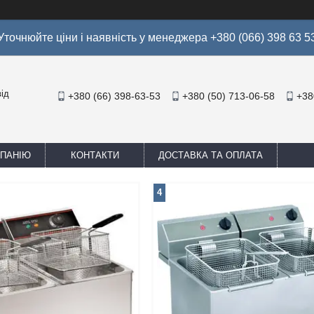
Уточнюйте ціни і наявність у менеджера +380 (066) 398 63 5
ід
+380 (66) 398-63-53
+380 (50) 713-06-58
+38
МПАНІЮ
КОНТАКТИ
ДОСТАВКА ТА ОПЛАТА
4