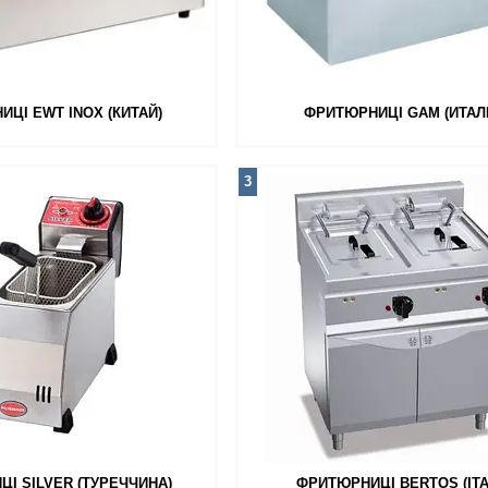
ЦІ EWT INOX (КИТАЙ)
ФРИТЮРНИЦІ GAM (ИТАЛ
3
І SILVER (ТУРЕЧЧИНА)
ФРИТЮРНИЦІ BERTOS (ІТА