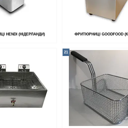
І HENDI (НІДЕРЛАНДИ)
ФРИТЮРНИЦІ GOODFOOD (К
21