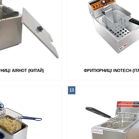
ИЦІ AIRHOT (КИТАЙ)
ФРИТЮРНИЦІ INOTECH (ІТА
13