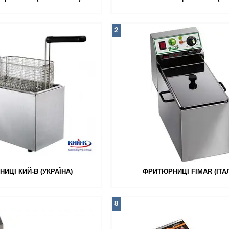
2
ИЦІ КИЙ-В (УКРАЇНА)
ФРИТЮРНИЦІ FIMAR (ІТАЛ
8