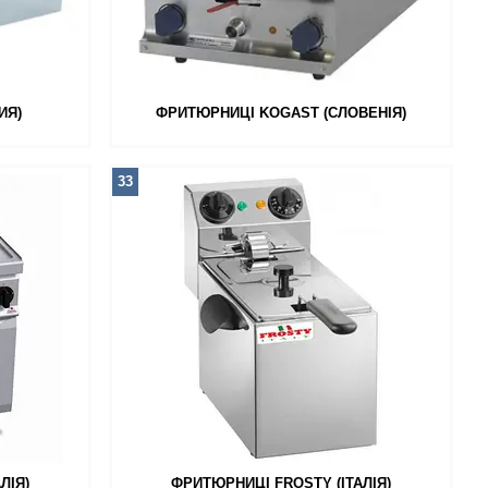
ИЯ)
ФРИТЮРНИЦІ KOGAST (СЛОВЕНІЯ)
33
ЛІЯ)
ФРИТЮРНИЦІ FROSTY (ІТАЛІЯ)