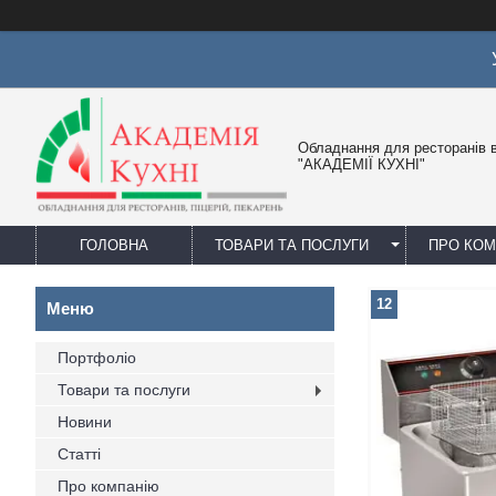
Обладнання для ресторанів в
"АКАДЕМІЇ КУХНІ"
ГОЛОВНА
ТОВАРИ ТА ПОСЛУГИ
ПРО КО
12
Портфоліо
Товари та послуги
Новини
Статті
Про компанію