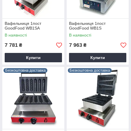
Вафельниця 1пост
Вафельниця 1пост
GoodFood WB1SA
GoodFood WB1S
В наявності
В наявності
7 781
7 963
₴
₴
Купити
Купити
Безкоштовна доставка
Безкоштовна доставка