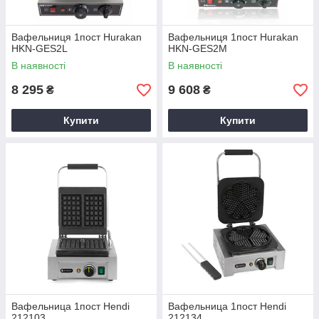
Вафельниця 1пост Hurakan
Вафельниця 1пост Hurakan
HKN-GES2L
HKN-GES2M
В наявності
В наявності
8 295
9 608
₴
₴
Купити
Купити
Вафельница 1пост Hendi
Вафельница 1пост Hendi
212103
212134