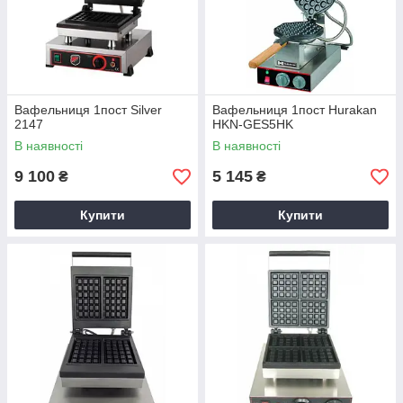
Вафельниця 1пост Silver
Вафельниця 1пост Hurakan
2147
HKN-GES5HK
В наявності
В наявності
9 100
5 145
₴
₴
Купити
Купити