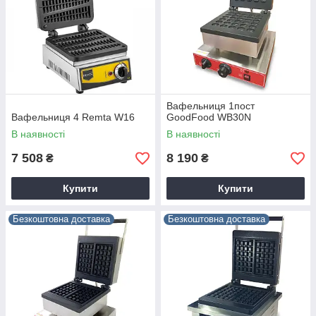
Вафельниця 1пост
Вафельниця 4 Remta W16
GoodFood WB30N
В наявності
В наявності
7 508
8 190
₴
₴
Купити
Купити
Безкоштовна доставка
Безкоштовна доставка