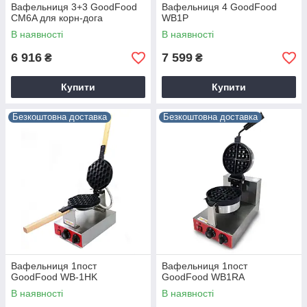
Вафельниця 3+3 GoodFood
Вафельниця 4 GoodFood
CM6A для корн-дога
WB1P
В наявності
В наявності
6 916
7 599
₴
₴
Купити
Купити
Безкоштовна доставка
Безкоштовна доставка
Вафельниця 1пост
Вафельниця 1пост
GoodFood WB-1HK
GoodFood WB1RA
В наявності
В наявності