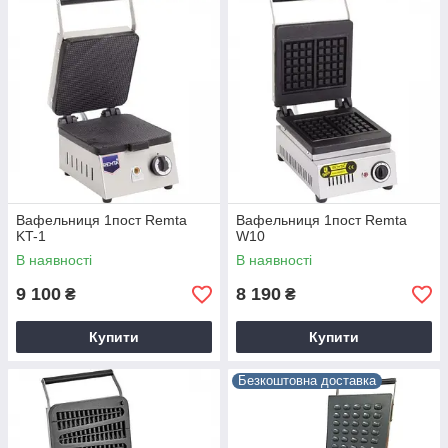
Вафельниця 1пост Remta
Вафельниця 1пост Remta
KT-1
W10
В наявності
В наявності
9 100
8 190
₴
₴
Купити
Купити
Безкоштовна доставка