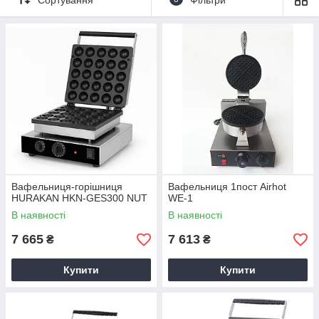
Вафельниця-горішниця
Вафельниця 1пост Airhot
HURAKAN HKN-GES300 NUT
WE-1
В наявності
В наявності
7 665
7 613
₴
₴
Купити
Купити