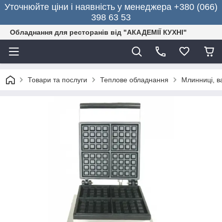
Уточнюйте ціни і наявність у менеджера +380 (066)
398 63 53
Обладнання для ресторанів від "АКАДЕМІЇ КУХНІ"
Товари та послуги
Теплове обладнання
Млинниці, в