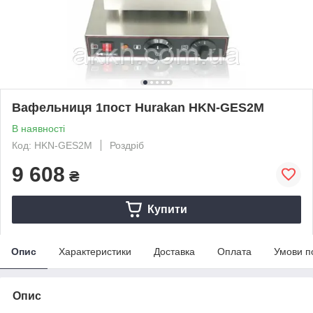
Вафельниця 1пост Hurakan HKN-GES2M
В наявності
Код: HKN-GES2M
Роздріб
9 608
₴
Купити
Опис
Характеристики
Доставка
Оплата
Умови п
Опис