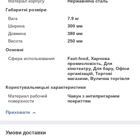
Матеріал корпусу
Нержавіюча сталь
Габаритні розміри
Вага
7.9 кг
Ширина
300 мм
Довжина
380 мм
Висота
250 мм
Основні
Сфера использования
Fast-food, Харчова
промисловість, Для
кінотеатру, Для бару, Офіси
організацій, Торгові
магазини, Вулична торгівля
Користувальницькі характеристики
Материал рабочей
Чавун з антипригарним
поверхности
покриттям
Приховати
Умови доставки