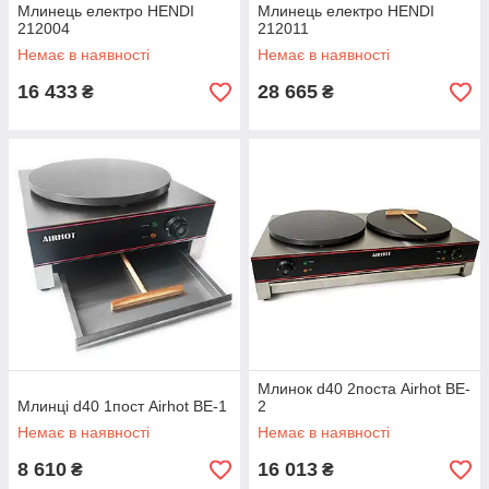
Млинець електро HENDI
Млинець електро HENDI
212004
212011
Немає в наявності
Немає в наявності
16 433
28 665
₴
₴
Млинок d40 2поста Airhot BE-
Млинці d40 1пост Airhot BE-1
2
Немає в наявності
Немає в наявності
8 610
16 013
₴
₴