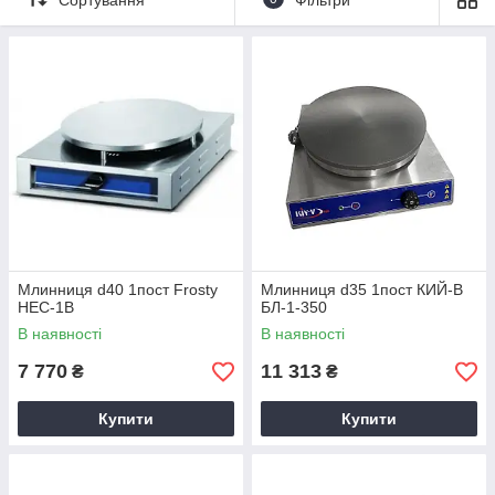
Млинниця d40 1пост Frosty
Млинниця d35 1пост КИЙ-В
HEC-1B
БЛ-1-350
В наявності
В наявності
7 770
11 313
₴
₴
Купити
Купити