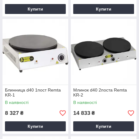
Купити
Купити
Блинница d40 1пост Remta
Млинок d40 2поста Remta
KR-1
KR-2
В наявності
В наявності
8 327
14 833
₴
₴
Купити
Купити