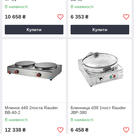
В наявності
В наявності
10 658
6 353
₴
₴
Купити
Купити
Млинок d40 2поста Rauder
Блинница d38 1пост Rauder
BB-40-2
JBP-380
В наявності
В наявності
12 338
6 458
₴
₴