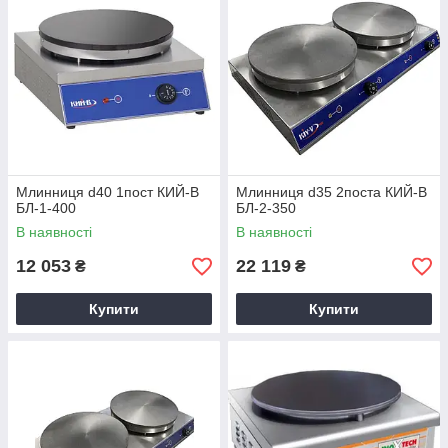
Млинниця d40 1пост КИЙ-В
Млинниця d35 2поста КИЙ-В
БЛ-1-400
БЛ-2-350
В наявності
В наявності
12 053
22 119
₴
₴
Купити
Купити