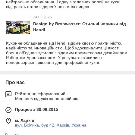
нейтральне обладнання. І одну з головних ролей на кухні
відіграють столи з дерев'яною стільницею.
24.03.2026
Design by Bronwasser: Стильні новинки від
Hendi
Кухонне обладнання від Hendi відоме своєю практичністю,
надійністю та інноваційністю. Щоб удосконалити ці якості,
бренд об’єднав зусилля з відомим промисловим дизайнером
Робертом Бронвассером. У результаті з’явилися
неперевершені рішення для професійної кухні.
Про нас
Рейтинг не сформований
Менше 5 відгуків за останній рік
Працює з 30.06.2015
м. Харків
вул. Біблика, буд 42, Харків, Україна