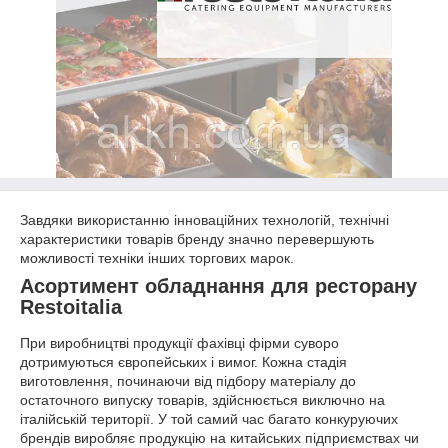
Завдяки використанню інноваційних технологій, технічні
характеристики товарів бренду значно перевершують
можливості техніки інших торгових марок.
Асортимент обладнання для ресторану
Restoitalia
При виробництві продукції фахівці фірми суворо
дотримуються європейських і вимог. Кожна стадія
виготовлення, починаючи від підбору матеріалу до
остаточного випуску товарів, здійснюється виключно на
італійській території. У той самий час багато конкуруючих
брендів виробляє продукцію на китайських підприємствах чи