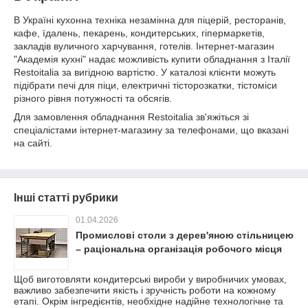
В Україні кухонна техніка незамінна для піцерій, ресторанів,
кафе, їдалень, пекарень, кондитерських, гіпермаркетів,
закладів вуличного харчування, готелів. Інтернет-магазин
"Академія кухні" надає можливість купити обладнання з Італії
Restoitalia за вигідною вартістю. У каталозі клієнти можуть
підібрати печі для піци, електричні тісторозкатки, тістоміси
різного рівня потужності та обсягів.
Для замовлення обладнання Restoitalia зв'яжіться зі
спеціалістами інтернет-магазину за телефонами, що вказані
на сайті.
Інші статті рубрики
01.04.2026
Промислові столи з дерев'яною стільницею
– раціональна організація робочого місця
Щоб виготовляти кондитерські вироби у виробничих умовах,
важливо забезпечити якість і зручність роботи на кожному
етапі. Окрім інгредієнтів, необхідне надійне технологічне та