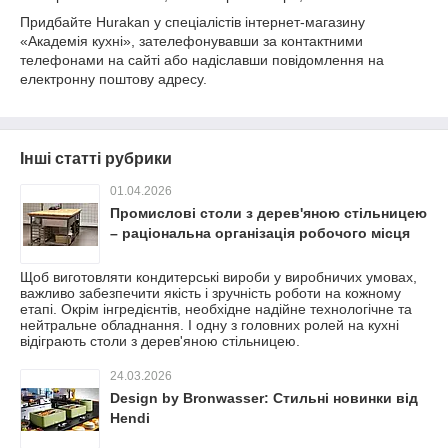
Придбайте Hurakan у спеціалістів інтернет-магазину
«Академія кухні», зателефонувавши за контактними
телефонами на сайті або надіславши повідомлення на
електронну поштову адресу.
Інші статті рубрики
01.04.2026
Промислові столи з дерев'яною стільницею
– раціональна організація робочого місця
Щоб виготовляти кондитерські вироби у виробничих умовах,
важливо забезпечити якість і зручність роботи на кожному
етапі. Окрім інгредієнтів, необхідне надійне технологічне та
нейтральне обладнання. І одну з головних ролей на кухні
відіграють столи з дерев'яною стільницею.
24.03.2026
Design by Bronwasser: Стильні новинки від
Hendi