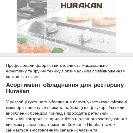
Професіонали фабрики виготовляють максимально
ефективну та зручну техніку з оптимальним співвідношенням
вартості та якості.
Асортимент обладнання для ресторану
Hurakan
У розробці кухонного обладнання беруть участь кваліфіковані
інженери-проектувальники та найкращі шеф-кухарі. Усі види
вироблених брендом приладів проходять ретельний
технічний контроль за придатністю щоденного застосування з
високим рівнем навантаження. Компанія Hurakan також
займається виготовленням запасних частин та