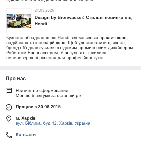
24.03.2026
Design by Bronwasser: Стильні новинки від
Hendi
Кухонне обладнання від Hendi відоме своєю практичністю,
надійністю та інноваційністю. Щоб удосконалити ці якості,
бренд об’єднав зусилля з відомим промисловим дизайнером
Робертом Бронвассером. У результаті з’явилися
неперевершені рішення для професійної кухні.
Про нас
Рейтинг не сформований
Менше 5 відгуків за останній рік
Працює з 30.06.2015
м. Харків
вул. Біблика, буд 42, Харків, Україна
Контакти