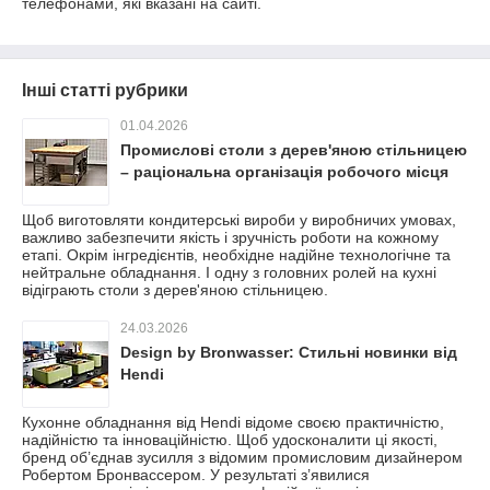
телефонами, які вказані на сайті.
Інші статті рубрики
01.04.2026
Промислові столи з дерев'яною стільницею
– раціональна організація робочого місця
Щоб виготовляти кондитерські вироби у виробничих умовах,
важливо забезпечити якість і зручність роботи на кожному
етапі. Окрім інгредієнтів, необхідне надійне технологічне та
нейтральне обладнання. І одну з головних ролей на кухні
відіграють столи з дерев'яною стільницею.
24.03.2026
Design by Bronwasser: Стильні новинки від
Hendi
Кухонне обладнання від Hendi відоме своєю практичністю,
надійністю та інноваційністю. Щоб удосконалити ці якості,
бренд об’єднав зусилля з відомим промисловим дизайнером
Робертом Бронвассером. У результаті з’явилися