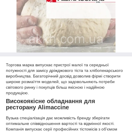
Торгова марка випускає пристрої малої та середньої
потужності для замісу дріжджового тіста та хлібопекарського
виробництва. Багаторічний досвід дозволив фірмі створити
широке розмаїття моделей, що задовольняють потреби
світового ринку і покупців більш якісною і надійною
продукцією.
Високоякісне обладнання для
ресторану Alimaccine
Вузька спеціалізація дає можливість бренду зберігати
оптимальне співвідношення вартості та відмінної якості.
Компанія випускає серії професійних тістомісів з об'ємом