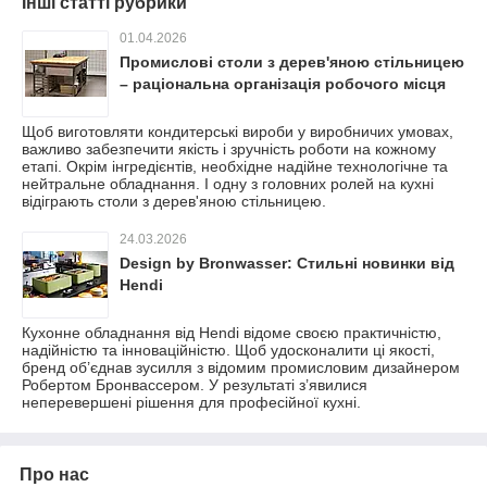
Інші статті рубрики
01.04.2026
Промислові столи з дерев'яною стільницею
– раціональна організація робочого місця
Щоб виготовляти кондитерські вироби у виробничих умовах,
важливо забезпечити якість і зручність роботи на кожному
етапі. Окрім інгредієнтів, необхідне надійне технологічне та
нейтральне обладнання. І одну з головних ролей на кухні
відіграють столи з дерев'яною стільницею.
24.03.2026
Design by Bronwasser: Стильні новинки від
Hendi
Кухонне обладнання від Hendi відоме своєю практичністю,
надійністю та інноваційністю. Щоб удосконалити ці якості,
бренд об’єднав зусилля з відомим промисловим дизайнером
Робертом Бронвассером. У результаті з’явилися
неперевершені рішення для професійної кухні.
Про нас