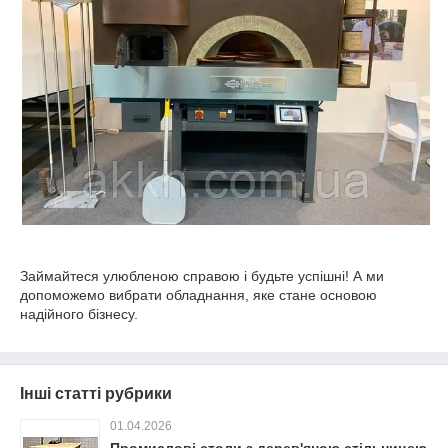
Займайтеся улюбленою справою і будьте успішні! А ми
допоможемо вибрати обладнання, яке стане основою
надійного бізнесу.
Інші статті рубрики
01.04.2026
Промислові столи з дерев'яною стільницею