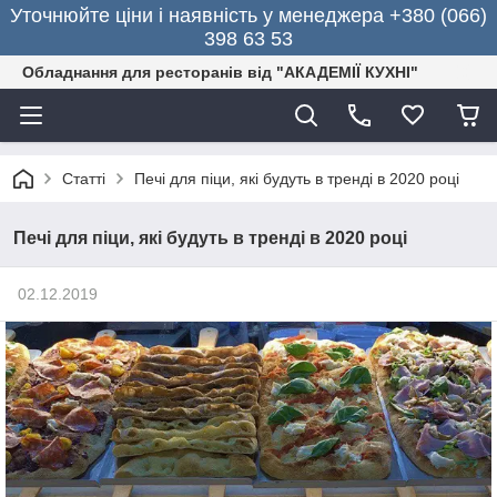
Уточнюйте ціни і наявність у менеджера +380 (066)
398 63 53
Обладнання для ресторанів від "АКАДЕМІЇ КУХНІ"
Статті
Печі для піци, які будуть в тренді в 2020 році
Печі для піци, які будуть в тренді в 2020 році
02.12.2019