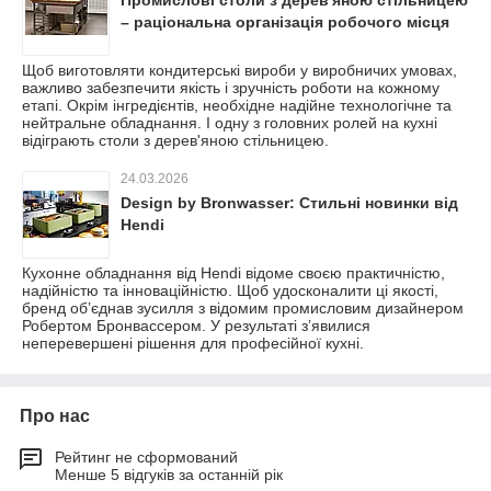
– раціональна організація робочого місця
Щоб виготовляти кондитерські вироби у виробничих умовах,
важливо забезпечити якість і зручність роботи на кожному
етапі. Окрім інгредієнтів, необхідне надійне технологічне та
нейтральне обладнання. І одну з головних ролей на кухні
відіграють столи з дерев'яною стільницею.
24.03.2026
Design by Bronwasser: Стильні новинки від
Hendi
Кухонне обладнання від Hendi відоме своєю практичністю,
надійністю та інноваційністю. Щоб удосконалити ці якості,
бренд об’єднав зусилля з відомим промисловим дизайнером
Робертом Бронвассером. У результаті з’явилися
неперевершені рішення для професійної кухні.
Про нас
Рейтинг не сформований
Менше 5 відгуків за останній рік