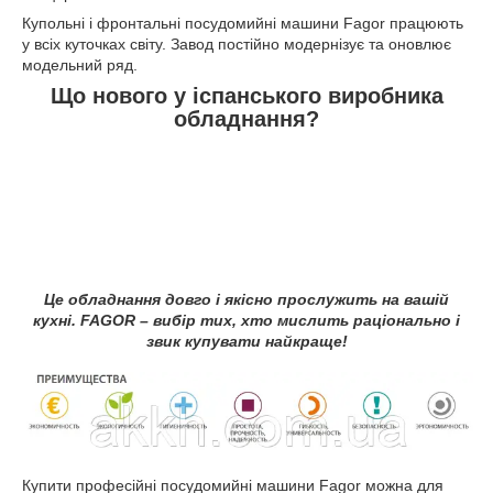
Купольні і фронтальні посудомийні машини Fagor працюють
у всіх куточках світу. Завод постійно модернізує та оновлює
модельний ряд.
Що нового у іспанського виробника
обладнання?
Це обладнання довго і якісно прослужить на вашій
кухні. FAGOR – вибір тих, хто мислить раціонально і
звик купувати найкраще!
Купити професійні посудомийні машини Fagor можна для