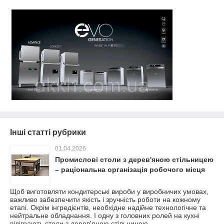
Інші статті рубрики
01.04.2026
Промислові столи з дерев'яною стільницею
– раціональна організація робочого місця
Щоб виготовляти кондитерські вироби у виробничих умовах,
важливо забезпечити якість і зручність роботи на кожному
етапі. Окрім інгредієнтів, необхідне надійне технологічне та
нейтральне обладнання. І одну з головних ролей на кухні
відіграють столи з дерев'яною стільницею.