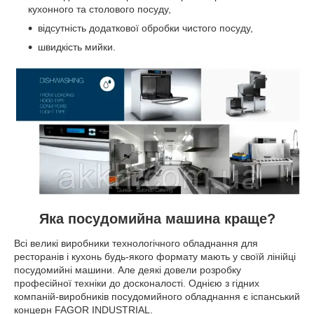
кухонного та столового посуду,
відсутність додаткової обробки чистого посуду,
швидкість мийки.
Яка посудомийна машина краще?
Всі великі виробники технологічного обладнання для
ресторанів і кухонь будь-якого формату мають у своїй лінійці
посудомийні машини. Але деякі довели розробку
професійної техніки до досконалості. Однією з гідних
компаній-виробників посудомийного обладнання є іспанський
концерн FAGOR INDUSTRIAL.