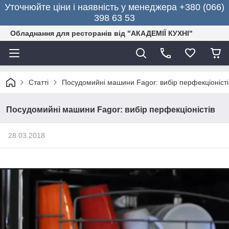
Уточнюйте ціни і наявність у менеджера +380 (066)
398 63 53
Обладнання для ресторанів від "АКАДЕМІЇ КУХНІ"
Статті
Посудомийні машини Fagor: вибір перфекціоністі
Посудомийні машини Fagor: вибір перфекціоністів
28.03.2018