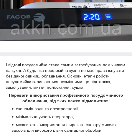
І відтоді посудомийка стала самим затребуваним помічником
на кухні. А будь-яка професійна кухня не має права існувати
без даної одиниці обладнання. Основні етапи роботи
посудомийки залишаються незмінними: це підготовка,
замочування, миття, полоскання, сушка.
Переваги використання професійного посудомийного
обладнання, від яких важко відмовитися:
економія води та електроенергії,
мінімальна участь оператора,
можливість використання широкого спектру миючих
засобів для високого рівня санітарної обробки