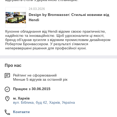
24.03.2026
Design by Bronwasser: Стильні новинки від
Hendi
Кухонне обладнання від Hendi відоме своєю практичністю,
надійністю та інноваційністю. Щоб удосконалити ці якості,
бренд об’єднав зусилля з відомим промисловим дизайнером
Робертом Бронвассером. У результаті з’явилися
неперевершені рішення для професійної кухні.
Про нас
Рейтинг не сформований
Менше 5 відгуків за останній рік
Працює з 30.06.2015
м. Харків
вул. Біблика, буд 42, Харків, Україна
Контакти