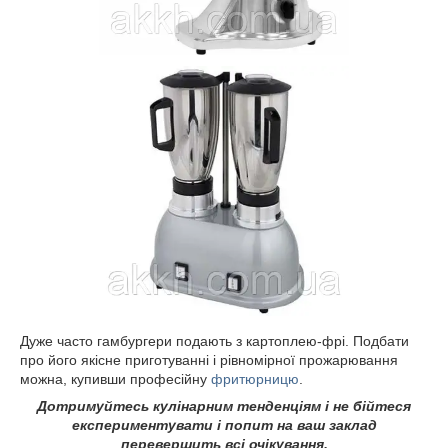
Дуже часто гамбургери подають з картоплею-фрі. Подбати
про його якісне приготуванні і рівномірної прожарювання
можна, купивши професійну
фритюрницю
.
Дотримуйтесь кулінарним тенденціям і не бійтеся
експериментувати і попит на ваш заклад
перевершить всі очікування.