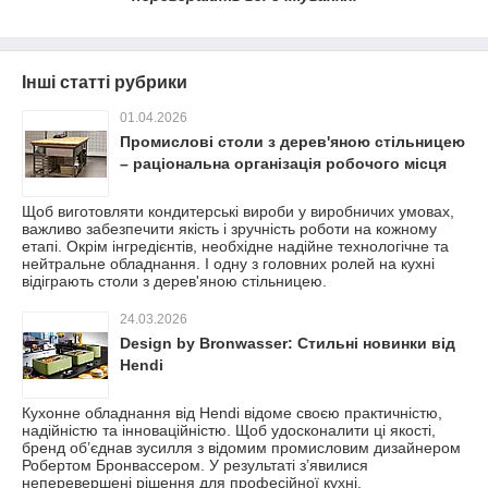
Інші статті рубрики
01.04.2026
Промислові столи з дерев'яною стільницею
– раціональна організація робочого місця
Щоб виготовляти кондитерські вироби у виробничих умовах,
важливо забезпечити якість і зручність роботи на кожному
етапі. Окрім інгредієнтів, необхідне надійне технологічне та
нейтральне обладнання. І одну з головних ролей на кухні
відіграють столи з дерев'яною стільницею.
24.03.2026
Design by Bronwasser: Стильні новинки від
Hendi
Кухонне обладнання від Hendi відоме своєю практичністю,
надійністю та інноваційністю. Щоб удосконалити ці якості,
бренд об’єднав зусилля з відомим промисловим дизайнером
Робертом Бронвассером. У результаті з’явилися
неперевершені рішення для професійної кухні.