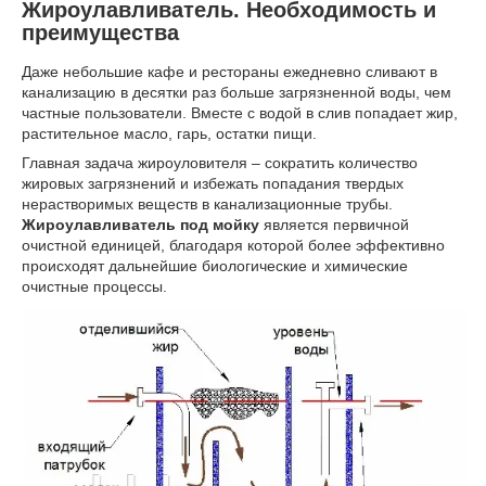
Жироулавливатель. Необходимость и
преимущества
Даже небольшие кафе и рестораны ежедневно сливают в
канализацию в десятки раз больше загрязненной воды, чем
частные пользователи. Вместе с водой в слив попадает жир,
растительное масло, гарь, остатки пищи.
Главная задача жироуловителя – сократить количество
жировых загрязнений и избежать попадания твердых
нерастворимых веществ в канализационные трубы.
Жироулавливатель под мойку
является первичной
очистной единицей, благодаря которой более эффективно
происходят дальнейшие биологические и химические
очистные процессы.