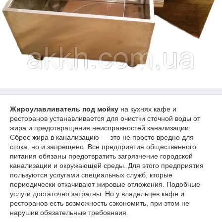
Жироулавливатель под мойку
на кухнях кафе и
ресторанов устанавливается для очистки сточной воды от
жира и предотвращения неисправностей канализации.
Сброс жира в канализацию ― это не просто вредно для
стока, но и запрещено. Все предприятия общественного
питания обязаны предотвратить загрязнение городской
канализации и окружающей среды. Для этого предприятия
пользуются услугами специальных служб, кторые
периодически откачивают жировые отложения. Подобные
услуги достаточно затратны. Но у владельцев кафе и
ресторанов есть возможность сэкономить, при этом не
нарушив обязательные требовнаия.