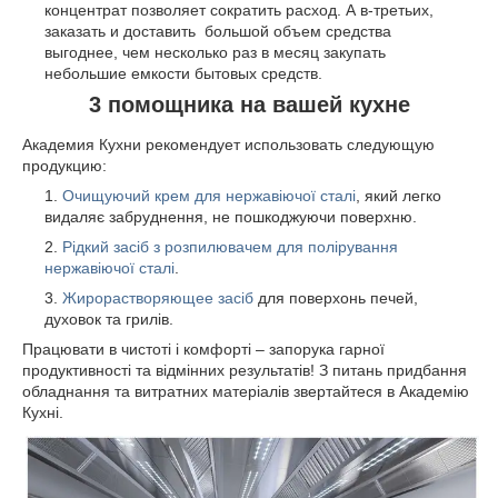
концентрат позволяет сократить расход. А в-третьих,
заказать и доставить большой объем средства
выгоднее, чем несколько раз в месяц закупать
небольшие емкости бытовых средств.
3 помощника на вашей кухне
Академия Кухни рекомендует использовать следующую
продукцию:
Очищуючий крем для нержавіючої сталі
, який легко
видаляє забруднення, не пошкоджуючи поверхню.
Рідкий засіб з розпилювачем для полірування
нержавіючої сталі
.
Жирорастворяющее засіб
для поверхонь печей,
духовок та грилів.
Працювати в чистоті і комфорті – запорука гарної
продуктивності та відмінних результатів! З питань придбання
обладнання та витратних матеріалів звертайтеся в Академію
Кухні.