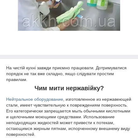
На чистій кухні завжди приємно працювати. Дотримуватися
порядок не так вже складно, якщо слідувати простим
правилам.
Чим мити нержавійку?
Нейтральное оборудование
, изготовленное из нержавеющей
стали, имеет чувствительную к повреждениям поверхность.
Его категорически запрещается мыть обычными кислотными
и щелочными моющими средствами. Использование
неподходящих жидкостей может привести к потекам,
остающимся жирным пятнам, испорченному внешнему виду
поверхностей.