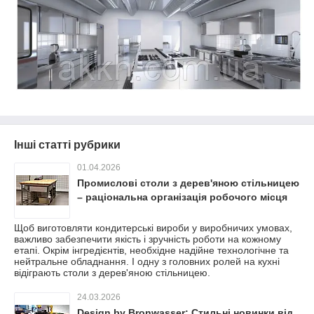
Інші статті рубрики
01.04.2026
Промислові столи з дерев'яною стільницею
– раціональна організація робочого місця
Щоб виготовляти кондитерські вироби у виробничих умовах,
важливо забезпечити якість і зручність роботи на кожному
етапі. Окрім інгредієнтів, необхідне надійне технологічне та
нейтральне обладнання. І одну з головних ролей на кухні
відіграють столи з дерев'яною стільницею.
24.03.2026
Design by Bronwasser: Стильні новинки від