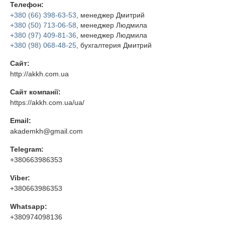
Телефон:
+380 (66) 398-63-53
, менеджер Дмитрий
+380 (50) 713-06-58
, менеджер Людмила
+380 (97) 409-81-36
, менеджер Людмила
+380 (98) 068-48-25
, бухгалтерия Дмитрий
Сайт:
http://akkh.com.ua
Сайт компанії:
https://akkh.com.ua/ua/
Email:
akademkh@gmail.com
Telegram:
+380663986353
Viber:
+380663986353
Whatsapp:
+380974098136