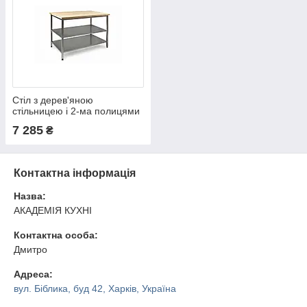
Стіл з дерев'яною
стільницею і 2-ма полицями
7 285
₴
Контактна інформація
Назва:
АКАДЕМІЯ КУХНІ
Контактна особа:
Дмитро
Адреса:
вул. Біблика, буд 42, Харків, Україна