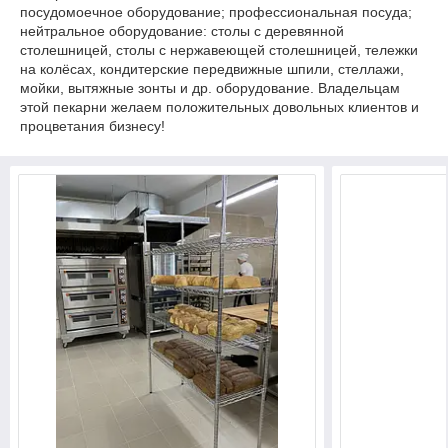
посудомоечное оборудование; профессиональная посуда;
нейтральное оборудование: столы с деревянной
столешницей, столы с нержавеющей столешницей, тележки
на колёсах, кондитерские передвижные шпили, стеллажи,
мойки, вытяжные зонты и др. оборудование. Владельцам
этой пекарни желаем положительных довольных клиентов и
процветания бизнесу!