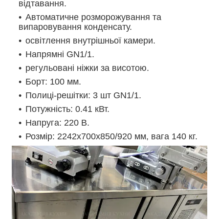
відтавання.
Автоматичне розморожування та
випаровування конденсату.
освітлення внутрішньої камери.
Напрямні GN1/1.
регульовані ніжки за висотою.
Борт: 100 мм.
Полиці-решітки: 3 шт GN1/1.
Потужність: 0.41 кВт.
Напруга: 220 В.
Розмір: 2242x700x850/920 мм, вага 140 кг.