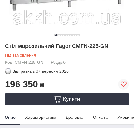
Стіл морозильний Fagor CMFN-225-GN
Під замовлення
Код: CMFN-225-GN
Роздріб
Відправка з
07 вересня 2026
196 350
₴
Купити
Опис
Характеристики
Доставка
Оплата
Умови п