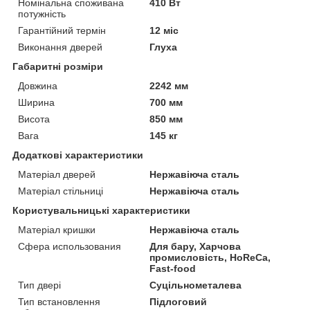
Номінальна споживана
410 Вт
потужність
Гарантійний термін
12 міс
Виконання дверей
Глуха
Габаритні розміри
Довжина
2242 мм
Ширина
700 мм
Висота
850 мм
Вага
145 кг
Додаткові характеристики
Матеріал дверей
Нержавіюча сталь
Матеріал стільниці
Нержавіюча сталь
Користувальницькі характеристики
Матеріал кришки
Нержавіюча сталь
Сфера использования
Для бару, Харчова
промисловість, HoReCa,
Fast-food
Тип двері
Суцільнометалева
Тип встановлення
Підлоговий