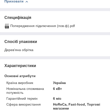
Приховати
Специфікація
Попередження підключення (пов.ф).pdf
Спосіб упаковки
Дерев'яна обрітка
Характеристики
Основні атрибути
Країна виробник
Україна
Номінальна споживана
6 кВт
потужність
Гарантійний термін
6 міс
Сфера використання
HoReCa, Fast-food, Торгові
магазини