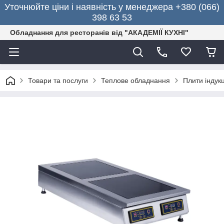
Уточнюйте ціни і наявність у менеджера +380 (066)
398 63 53
Обладнання для ресторанів від "АКАДЕМІЇ КУХНІ"
Товари та послуги
Теплове обладнання
Плити індукц