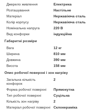
Джерело живлення
Електрика
Розташування
Настільне
Матеріал
Нержавіюча сталь
Колір корпусу
Нержавіюча сталь
Номінальна напруга
220 В
Вид конфорки
індукційна
Габаритні розміри
Вага
12 кг
Ширина
810 мм
Довжина
390 мм
Висота
158 мм
Опис робочої поверхні і зон нагріву
Загальна кількість
2
конфорок
Форма робочої поверхні
Прямокутна
Тип робочої поверхні
Суцільна
Кількість зон нагріву
2
Матеріал робочої поверхні
Склокераміка