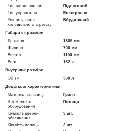
Тип встановлення
Підлоговий
Тип управління
Електронне
Розташування
Вбудований
холодильного агрегату
Габаритні розміри
Довжина
1365 мм
Ширина
700 мм
Висота
1100 мм
Вага
182 кг
Внутрішні розміри
Об`єм
368 л
Додаткові характеристики
Матеріал стільниці
Граніт
В комплекте
Полиця
оборудования
Кількість дверей
3 шт.
обладнання
Кількість полиць
3 шт.