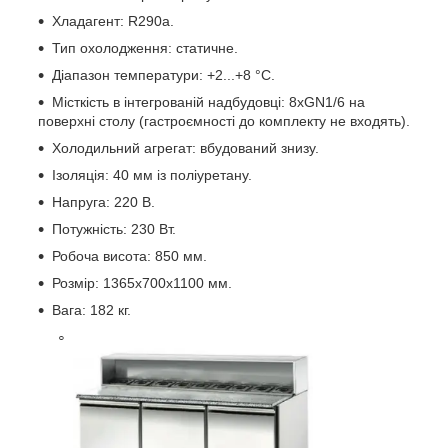
Хладагент: R290a.
Тип охолодження: статичне.
Діапазон температури: +2...+8
°C.
Місткість в інтегрованій надбудовці: 8хGN1/6 на
поверхні столу (гастроємності до комплекту не входять).
Холодильний агрегат: вбудований знизу.
Ізоляція: 40 мм із поліуретану.
Напруга: 220 В.
Потужність: 230 Вт.
Робоча висота: 850 мм.
Розмір: 1365х700х1100 мм.
Вага: 182 кг.