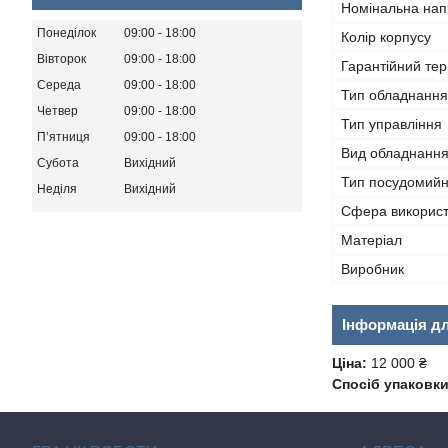
Номінальна нап
Понеділок
09:00
18:00
Колір корпусу
Вівторок
09:00
18:00
Гарантійний тер
Середа
09:00
18:00
Тип обладнання
Четвер
09:00
18:00
Тип управління
Пʼятниця
09:00
18:00
Вид обладнанн
Субота
Вихідний
Тип посудомий
Неділя
Вихідний
Сфера викорис
Матеріал
Виробник
Інформація д
Ціна:
12 000 ₴
Спосіб упаковки