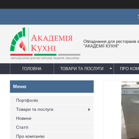
Обладнання для ресторанів в
"АКАДЕМІЇ КУХНІ"
ГОЛОВНА
ТОВАРИ ТА ПОСЛУГИ
ПРО КО
Портфоліо
Товари та послуги
Новини
Статті
Про компанію