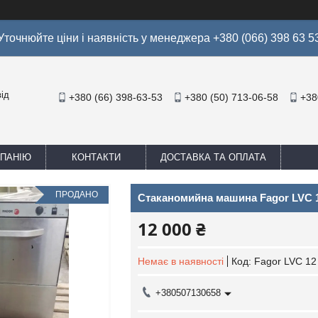
Уточнюйте ціни і наявність у менеджера +380 (066) 398 63 5
ід
+380 (66) 398-63-53
+380 (50) 713-06-58
+38
МПАНІЮ
КОНТАКТИ
ДОСТАВКА ТА ОПЛАТА
ПРОДАНО
Стаканомийна машина Fagor LVC 1
12 000 ₴
Немає в наявності
Код:
Fagor LVC 12
+380507130658