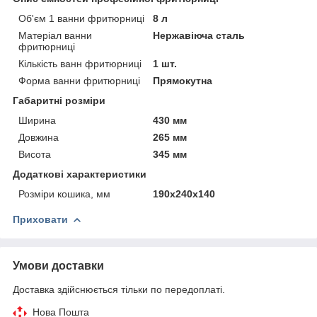
Об'єм 1 ванни фритюрниці
8 л
Матеріал ванни
Нержавіюча сталь
фритюрниці
Кількість ванн фритюрниці
1 шт.
Форма ванни фритюрниці
Прямокутна
Габаритні розміри
Ширина
430 мм
Довжина
265 мм
Висота
345 мм
Додаткові характеристики
Розміри кошика, мм
190х240х140
Приховати
Умови доставки
Доставка здійснюється тільки по передоплаті.
Нова Пошта