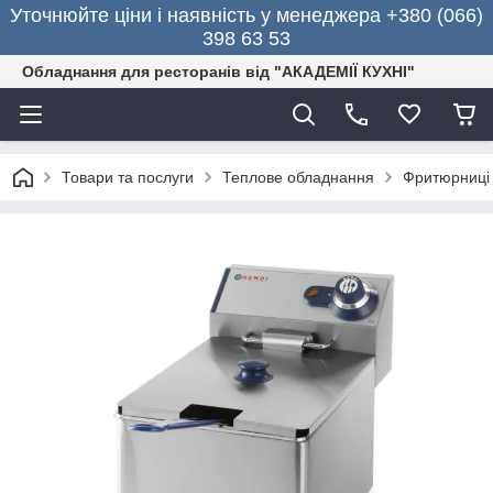
Уточнюйте ціни і наявність у менеджера +380 (066)
398 63 53
Обладнання для ресторанів від "АКАДЕМІЇ КУХНІ"
Товари та послуги
Теплове обладнання
Фритюрниці 