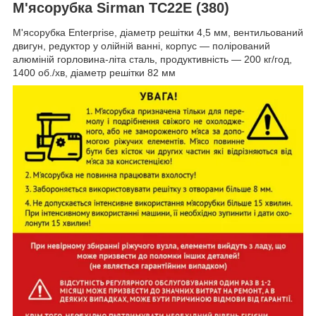
М'ясорубка Sirman TC22E (380)
М'ясорубка Enterprise, діаметр решітки 4,5 мм, вентильований
двигун, редуктор у олійній ванні, корпус — полірований
алюміній горловина-літа сталь, продуктивність — 200 кг/год,
1400 об./хв, діаметр решітки 82 мм