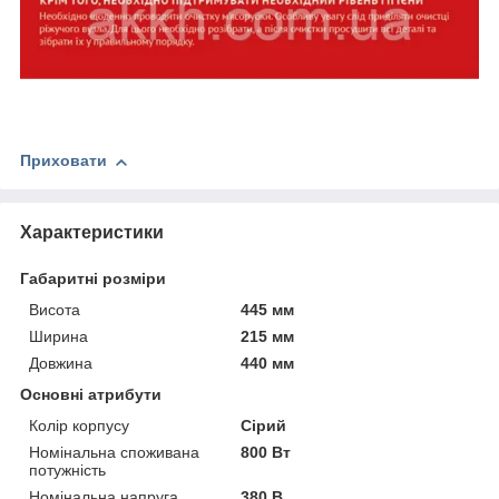
Приховати
Характеристики
Габаритні розміри
Висота
445 мм
Ширина
215 мм
Довжина
440 мм
Основні атрибути
Колір корпусу
Сірий
Номінальна споживана
800 Вт
потужність
Номінальна напруга
380 В