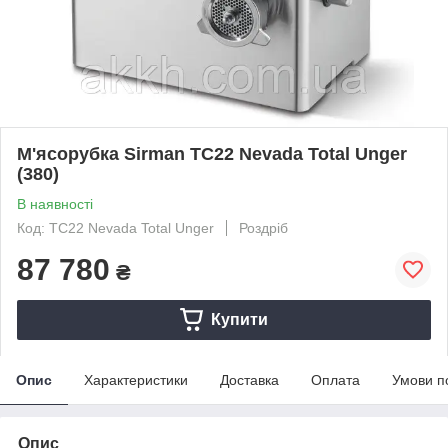
М'ясорубка Sirman TC22 Nevada Total Unger
(380)
В наявності
Код: TC22 Nevada Total Unger
Роздріб
87 780
₴
Купити
Опис
Характеристики
Доставка
Оплата
Умови п
Опис