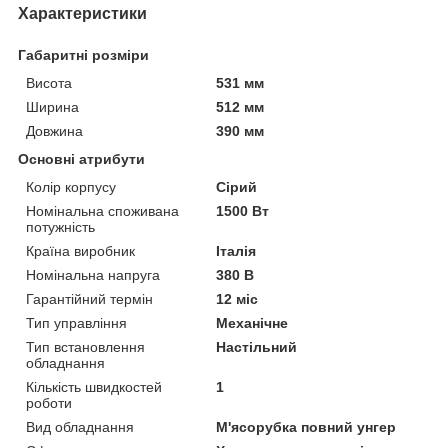
Характеристики
Габаритні розміри
Висота
531 мм
Ширина
512 мм
Довжина
390 мм
Основні атрибути
Колір корпусу
Сірий
Номінальна споживана
1500 Вт
потужність
Країна виробник
Італія
Номінальна напруга
380 В
Гарантійний термін
12 міс
Тип управління
Механічне
Тип встановлення
Настільний
обладнання
Кількість швидкостей
1
роботи
Вид обладнання
М'ясорубка повний унгер