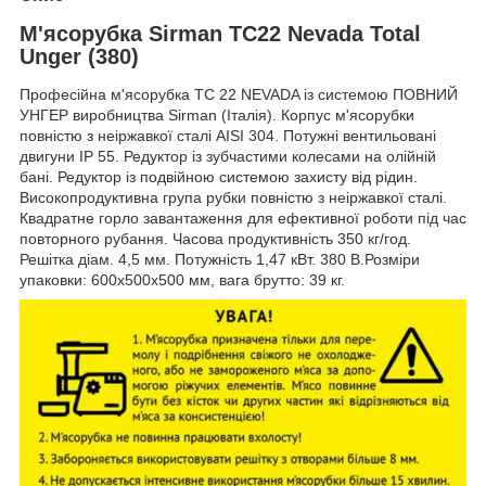
М'ясорубка Sirman TC22 Nevada Total
Unger (380)
Професійна м'ясорубка TC 22 NEVADA із системою ПОВНИЙ
УНГЕР виробництва Sirman (Італія). Корпус м'ясорубки
повністю з неіржавкої сталі AISI 304. Потужні вентильовані
двигуни IP 55. Редуктор із зубчастими колесами на олійній
бані. Редуктор із подвійною системою захисту від рідин.
Високопродуктивна група рубки повністю з неіржавкої сталі.
Квадратне горло завантаження для ефективної роботи під час
повторного рубання. Часова продуктивність 350 кг/год.
Решітка діам. 4,5 мм. Потужність 1,47 кВт. 380 В.Розміри
упаковки: 600x500x500 мм, вага брутто: 39 кг.