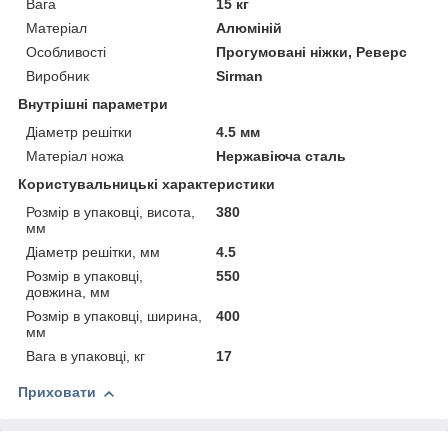
Вага
15 кг
Матеріал
Алюміній
Особливості
Прогумовані ніжки, Реверс
Виробник
Sirman
Внутрішні параметри
Діаметр решітки
4.5 мм
Матеріал ножа
Нержавіюча сталь
Користувальницькі характеристики
Розмір в упаковці, висота,
380
мм
Діаметр решітки, мм
4.5
Розмір в упаковці,
550
довжина, мм
Розмір в упаковці, ширина,
400
мм
Вага в упаковці, кг
17
Приховати