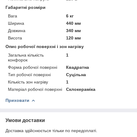
Габаритні розміри
Вага
6 кг
Ширина
440 мм
Довжина
340 мм
Висота
120 мм
Опис робочої поверхні і зон нагріву
Загальна кількість
1
конфорок
Форма робочої поверхні
Квадратна
Тип робочої поверхні
Суцільна
Кількість зон нагріву
1
Матеріал робочої поверхні
Склокераміка
Приховати
Умови доставки
Доставка здійснюється тільки по передоплаті.