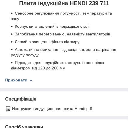
Плита індукційна HENDI 239 711
Сенсорне регулювання потужності, температури та
часу
Корпус виготовлений із неіржавкої сталі
Запобігання перегріванню, наявність вентиляторів
Легкий в очищенні фільтр від жиру
Автоматичне вмикання і відповідність зони нагрівання
радіусу посуду
Підходить для індукційних каструль і сковорідок
діаметром від 120 до 260 мм
Приховати
Специфікація
Инструкция индукционная плита Hendi.pdf
Спосіб упаковки