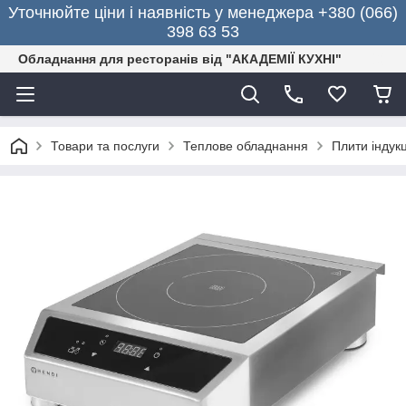
Уточнюйте ціни і наявність у менеджера +380 (066)
398 63 53
Обладнання для ресторанів від "АКАДЕМІЇ КУХНІ"
Товари та послуги
Теплове обладнання
Плити індукц