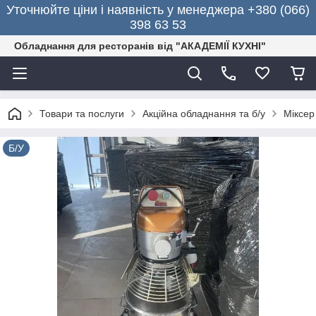
Уточнюйте ціни і наявність у менеджера +380 (066)
398 63 53
Обладнання для ресторанів від "АКАДЕМІЇ КУХНІ"
Товари та послуги
Акційна обладнання та б/у
Міксер
Б/У