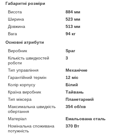
Габаритні розміри
Висота
884 мм
Ширина
523 мм
Довжина
513 мм
Вага
94 кг
Основні атрибути
Виробник
Spar
Кількість швидкостей
3
роботи
Тип управління
Механічне
Гарантійний термін
12 міс
Колір корпусу
Білий
Країна виробник
Тайвань
Тип міксера
Планетарний
Максимальна швидкість
354 об/хв
обертання
Матеріал
Емальована сталь
Номінальна споживана
370 Вт
потужність