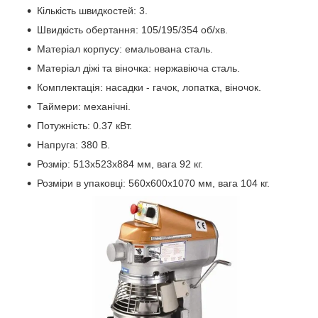
Кількість швидкостей: 3.
Швидкість обертання: 105/195/354 об/хв.
Матеріал корпусу: емальована сталь.
Матеріал діжі та віночка: нержавіюча сталь.
Комплектація: насадки - гачок, лопатка, віночок.
Таймери: механічні.
Потужність: 0.37 кВт.
Напруга: 380 В.
Розмір: 513х523х884 мм, вага 92 кг.
Розміри в упаковці: 560х600х1070 мм, вага 104 кг.